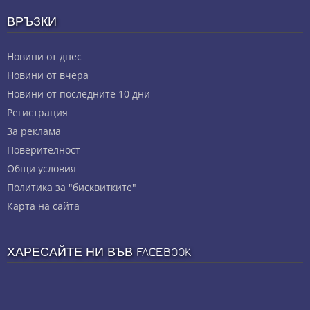
ВРЪЗКИ
Новини от днес
Новини от вчера
Новини от последните 10 дни
Регистрация
За реклама
Πoвepитeлнocт
Общи условия
Политика за "бисквитките"
Карта на сайта
ХАРЕСАЙТЕ НИ ВЪВ FACEBOOK