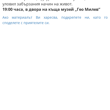
уловил забързания начин на живот.
19:00 часа, в двора на къща музей „Гео Милев“
Ако материалът Ви харесва, подкрепете ни, като го
споделете с приятелите си.