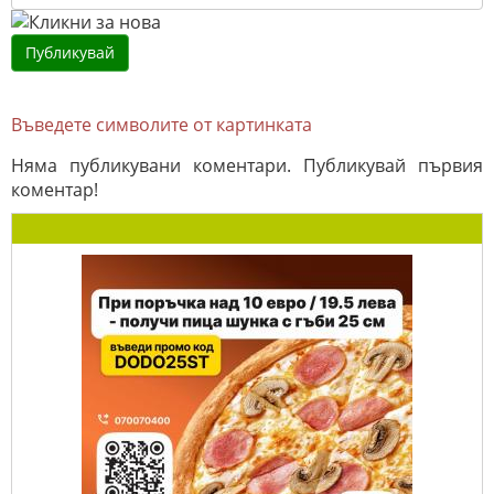
Въведете символите от картинката
Няма публикувани коментари. Публикувай първия
коментар!