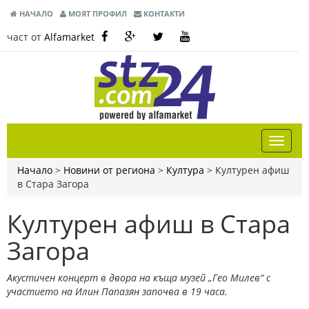
НАЧАЛО
МОЯТ ПРОФИЛ
КОНТАКТИ
част от
Alfamarket
Начало
>
Новини от региона
>
Култура
>
Културен афиш
в Стара Загора
Културен афиш в Стара
Загора
Акустичен концерт в двора на къща музей „Гео Милев“ с
участието на Илин Папазян започва в 19 часа.