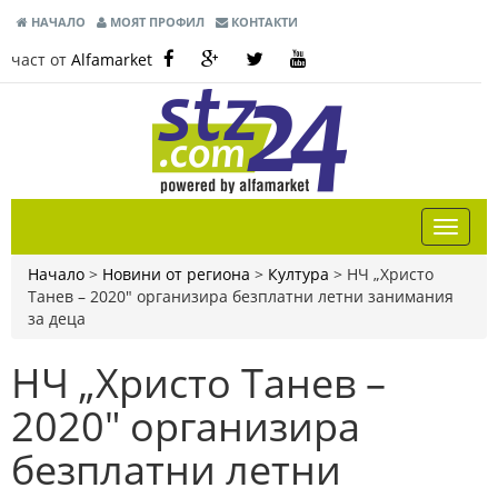
НАЧАЛО
МОЯТ ПРОФИЛ
КОНТАКТИ
част от
Alfamarket
Начало
>
Новини от региона
>
Култура
>
НЧ „Христо
Танев – 2020" организира безплатни летни занимания
за деца
НЧ „Христо Танев –
2020" организира
безплатни летни