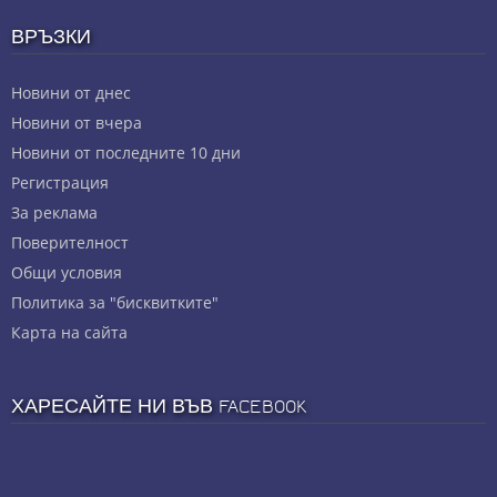
ВРЪЗКИ
Новини от днес
Новини от вчера
Новини от последните 10 дни
Регистрация
За реклама
Πoвepитeлнocт
Общи условия
Политика за "бисквитките"
Карта на сайта
ХАРЕСАЙТЕ НИ ВЪВ FACEBOOK