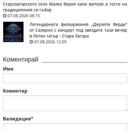
Старозагорското село Малка Верея кани жители и гости на
традиционния си събор
07.08.2026 08:15
Легендарната филхармония „Джузепе Верди“
от Салерно с концерт под звездите тази вечер
в Летен татър - Стара Загора
07.08.2026 12:05
Коментирай
Име
Коментар
Валидация
*