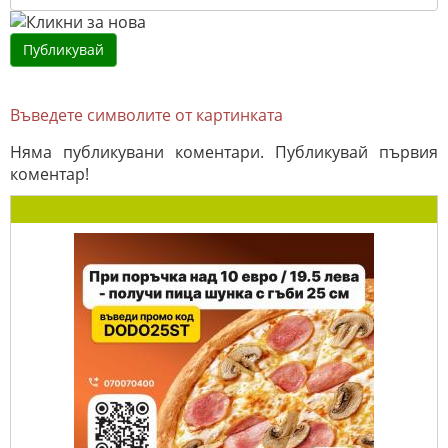
Въведете символите от картинката
Няма публикувани коментари. Публикувай първия
коментар!