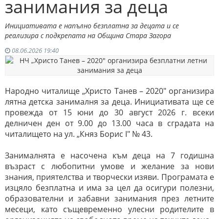
занимания за деца
Инициативата е напълно безплатна за децата и се
реализира с подкрепата на Община Стара Загора
08.06.2026 19:40
Народно читалище „Христо Танев – 2020" организира
лятна детска занималня за деца. Инициативата ще се
провежда от 15 юни до 30 август 2026 г. всеки
делничен ден от 9.00 до 13.00 часа в сградата на
читалището на ул. „Княз Борис I" № 43.
Занималнята е насочена към деца на 7 годишна
възраст с любопитни умове и желание за нови
знания, приятелства и творчески изяви. Програмата е
изцяло безплатна и има за цел да осигури полезни,
образователни и забавни занимания през летните
месеци, като същевременно улесни родителите в