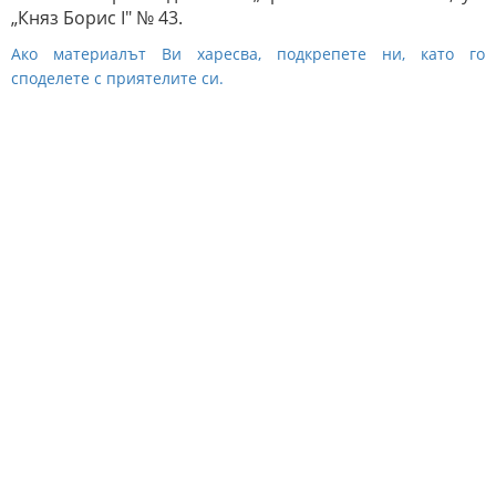
„Княз Борис I" № 43.
Ако материалът Ви харесва, подкрепете ни, като го
споделете с приятелите си.