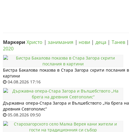
Маркери
Христо
|
занимания
|
нови
|
деца
|
Танев
|
2020
Бистра Бакалова показва в Стара Загора скрити послания в
картини
04.08.2026 17:16
Държавна опера-Стара Загора и Вълшебството „На брега на
древния Севтополис“
05.08.2026 09:50