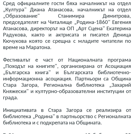
Сред официалните гости бяха началникът на отдел
„Култура" Диана Атанасова, началникът на отдел
„Образование" Станимира Димитрова,
председателят на Читалище „Родина-1860" Евгения
Атанасова, директорът на ОП „Арт Сцена" Екатерина
Радукова, както и актрисата и писател Деница
Кючукова която се срещна с младите читатели по
време на Маратона.
Фестивалът е част от Националната програма
„Походът на книгите", организирана от Асоциация
„Българска книга" и Българската библиотечно-
информационна асоциация. Партньори са Община
Стара Загора, Регионална библиотека „Захарий
Княжески" и културно-образователни институции от
града.
Инициативата в Стара Загора се реализира от
библиотека „Родина" в партньорство с Регионалната
библиотека и с подкрепата на Общината.