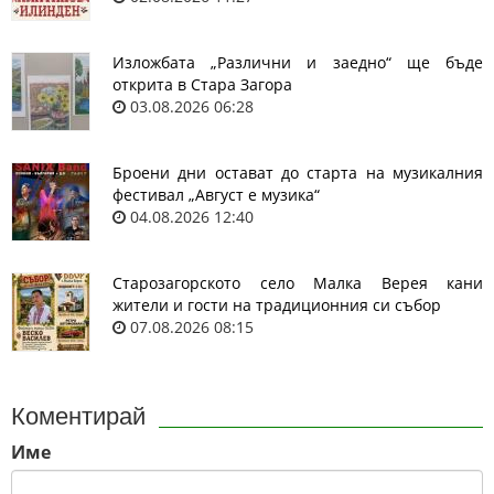
Изложбата „Различни и заедно“ ще бъде
открита в Стара Загора
03.08.2026 06:28
Броени дни остават до старта на музикалния
фестивал „Август е музика“
04.08.2026 12:40
Старозагорското село Малка Верея кани
жители и гости на традиционния си събор
07.08.2026 08:15
Коментирай
Име