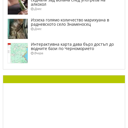
алкохол
Днес
Иззеха голямо количество марихуана в
радневското село Знаменосец
Днес
Интерактивна карта дава бърз достъп до
водните бази по Черноморието
Вчера