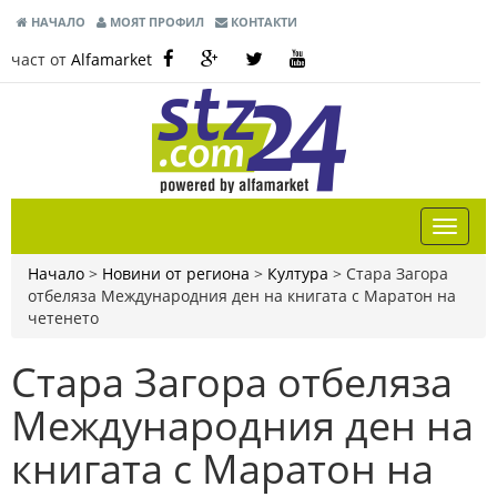
НАЧАЛО
МОЯТ ПРОФИЛ
КОНТАКТИ
част от
Alfamarket
Начало
>
Новини от региона
>
Култура
>
Стара Загора
отбеляза Международния ден на книгата с Маратон на
четенето
Стара Загора отбеляза
Международния ден на
книгата с Маратон на