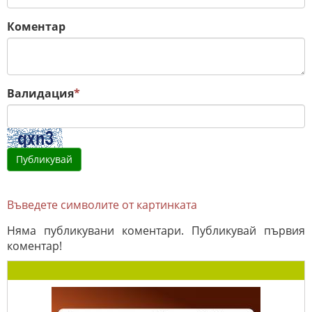
Коментар
Валидация
*
Въведете символите от картинката
Няма публикувани коментари. Публикувай първия
коментар!