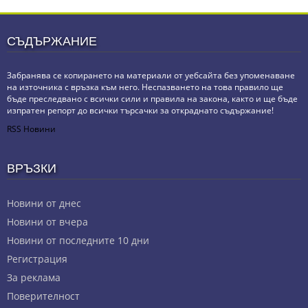
СЪДЪРЖАНИЕ
Забранява се копирането на материали от уебсайта без упоменаване
на източника с връзка към него. Неспазването на това правило ще
бъде преследвано с всички сили и правила на закона, както и ще бъде
изпратен репорт до всички търсачки за откраднато съдържание!
RSS Новини
ВРЪЗКИ
Новини от днес
Новини от вчера
Новини от последните 10 дни
Регистрация
За реклама
Πoвepитeлнocт