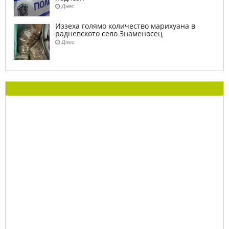
Днес
Иззеха голямо количество марихуана в
радневското село Знаменосец
Днес