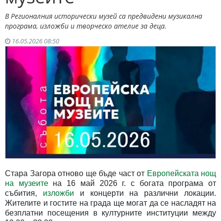
В Регионалния исторически музей са предвидени музикална
програма, изложби и творческо ателие за деца.
16.05.2026 08:50
Стара Загора отново ще бъде част от
Европейската нощ
на музеите
на 16 май 2026 г. с богата програма от
събития,
изложби
и концерти на различни локации.
Жителите и гостите на града ще могат да се насладят на
безплатни посещения в културните институции между