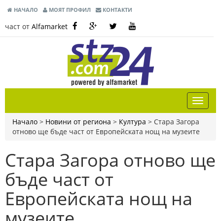
НАЧАЛО
МОЯТ ПРОФИЛ
КОНТАКТИ
част от
Alfamarket
Начало
>
Новини от региона
>
Култура
>
Стара Загора
отново ще бъде част от Европейската нощ на музеите
Стара Загора отново ще
бъде част от
Европейската нощ на
музеите