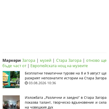
Маркери
Загора
|
музей
|
Стара Загора
|
отново ще
бъде част от
|
Европейската нощ на музеите
Безплатни тематични турове на 8 и 9 август ще
разкрият непознатите истории на Стара Загора
03.08.2026 10:36
Изложбата „Различни и заедно“ в Стара Загора
показва талант, творческо вдъхновение и сила
на човешкия дух