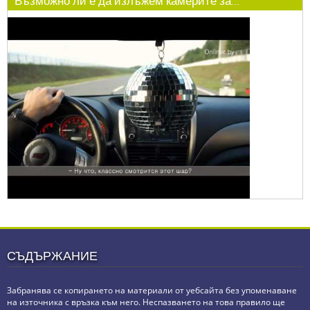
Възможно ли е да излъжем камерите за...
СЪДЪРЖАНИЕ
Забранява се копирането на материали от уебсайта без упоменаване
на източника с връзка към него. Неспазването на това правило ще