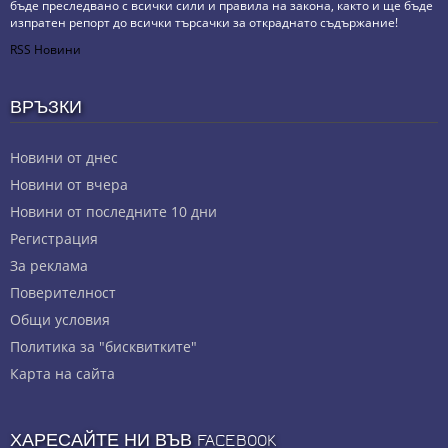
бъде преследвано с всички сили и правила на закона, както и ще бъде
изпратен репорт до всички търсачки за откраднато съдържание!
RSS Новини
ВРЪЗКИ
Новини от днес
Новини от вчера
Новини от последните 10 дни
Регистрация
За реклама
Πoвepитeлнocт
Общи условия
Политика за "бисквитките"
Карта на сайта
ХАРЕСАЙТЕ НИ ВЪВ FACEBOOK