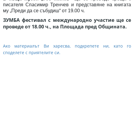
писателя Спасимир Тренчев и представяне на книгата
му „Преди да се събудиш“ от 19.00 ч.
ЗУМБА фестивал с международно участие ще се
проведе от
18.00 ч., на Площада пред Общината.
Ако материалът Ви харесва, подкрепете ни, като го
споделете с приятелите си.