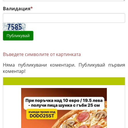
Валидация
*
Въведете символите от картинката
Няма публикувани коментари. Публикувай първия
коментар!