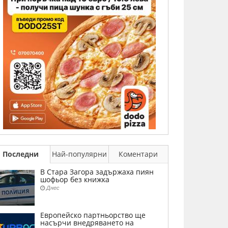
Последни
Най-популярни
Коментари
В Стара Загора задържаха пиян
шофьор без книжка
Днес
Европейско партньорство ще
насърчи внедряването на