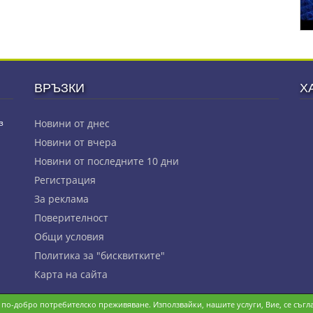
ВРЪЗКИ
Х
з
Новини от днес
Новини от вчера
Новини от последните 10 дни
Регистрация
За реклама
Πoвepитeлнocт
Общи условия
Политика за "бисквитките"
Карта на сайта
и по-добро потребителско преживяване. Използвайки, нашите услуги, Вие, се съгла