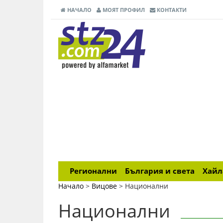
НАЧАЛО
МОЯТ ПРОФИЛ
КОНТАКТИ
Регионални
България и света
Хай
Начало
>
Вицове
>
Национални
Национални