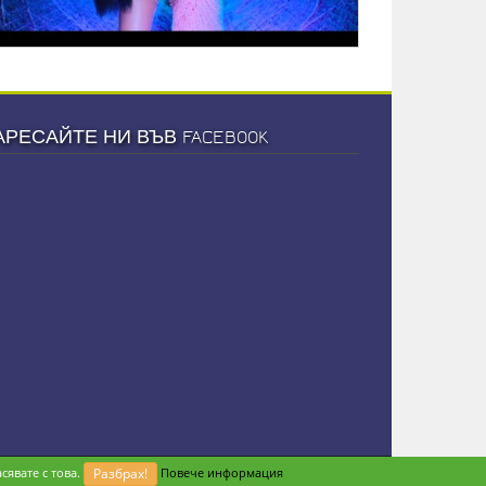
АРЕСАЙТЕ НИ ВЪВ FACEBOOK
сявате с това.
Разбрах!
Повече информация