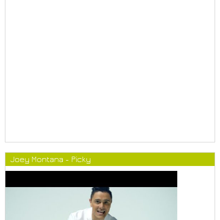
Joey Montana - Picky