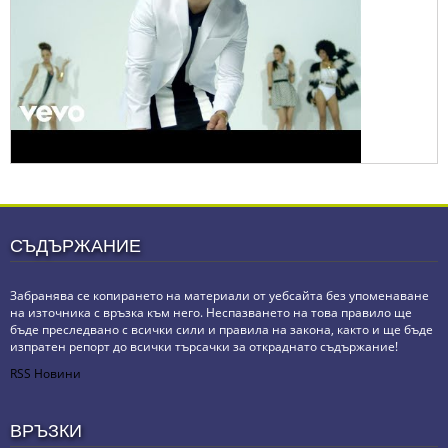
СЪДЪРЖАНИЕ
Забранява се копирането на материали от уебсайта без упоменаване
на източника с връзка към него. Неспазването на това правило ще
бъде преследвано с всички сили и правила на закона, както и ще бъде
изпратен репорт до всички търсачки за откраднато съдържание!
RSS Новини
ВРЪЗКИ