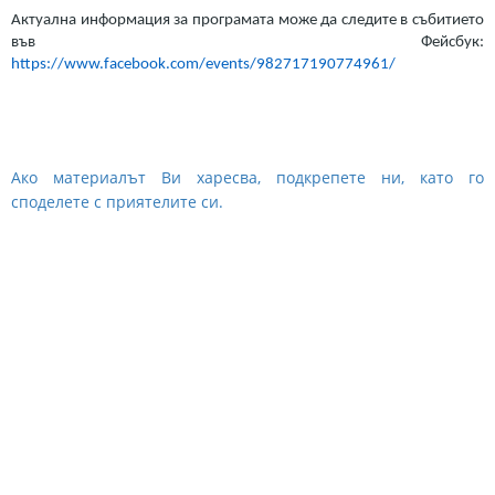
Актуална информация за програмата може да следите в събитието
във Фейсбук:
https://www.facebook.com/events/982717190774961/
Ако материалът Ви харесва, подкрепете ни, като го
споделете с приятелите си.