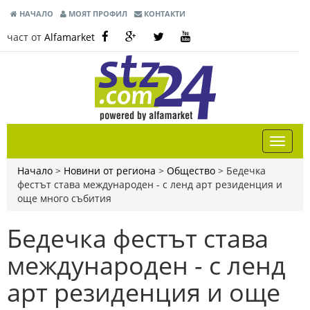
НАЧАЛО
МОЯТ ПРОФИЛ
КОНТАКТИ
част от
Alfamarket
Начало
>
Новини от региона
>
Общество
>
Бедечка
фестът става международен - с ленд арт резиденция и
още много събития
Бедечка фестът става
международен - с ленд
арт резиденция и още