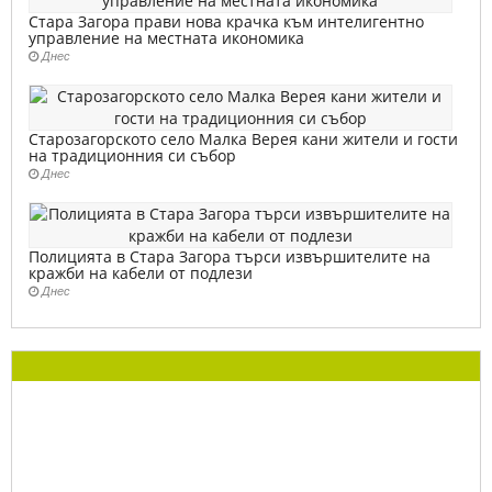
Стара Загора прави нова крачка към интелигентно
управление на местната икономика
Днес
Старозагорското село Малка Верея кани жители и гости
на традиционния си събор
Днес
Полицията в Стара Загора търси извършителите на
кражби на кабели от подлези
Днес