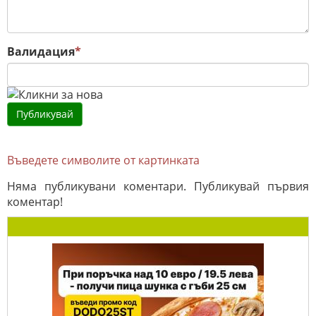
Валидация
*
Въведете символите от картинката
Няма публикувани коментари. Публикувай първия
коментар!