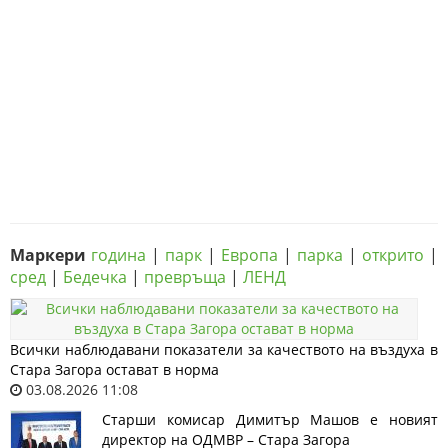
Маркери
година
|
парк
|
Европа
|
парка
|
открито
|
сред
|
Бедечка
|
превръща
|
ЛЕНД
Всички наблюдавани показатели за качеството на въздуха в
Стара Загора остават в норма
03.08.2026 11:08
Старши комисар Димитър Машов е новият
директор на ОДМВР – Стара Загора