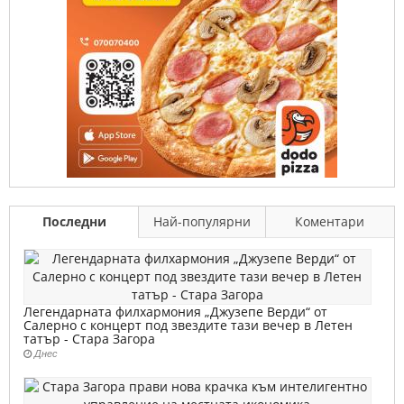
Последни
Най-популярни
Коментари
Легендарната филхармония „Джузепе Верди“ от
Салерно с концерт под звездите тази вечер в Летен
татър - Стара Загора
Днес