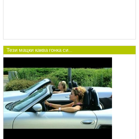
Тези мацки каква гонка си...