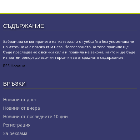
СЪДЪРЖАНИЕ
Забранява се копирането на материали от уебсайта без упоменаване
на източника с връзка към него. Неспазването на това правило ще
бъде преследвано с всички сили и правила на закона, както и ще бъде
изпратен репорт до всички търсачки за откраднато съдържание!
RSS Новини
ВРЪЗКИ
Новини от днес
Новини от вчера
Новини от последните 10 дни
Регистрация
За реклама