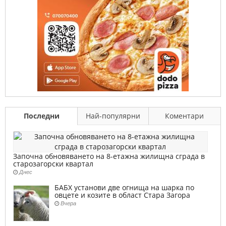
Последни
Най-популярни
Коментари
Започна обновяването на 8-етажна жилищна сграда в
старозагорски квартал
Днес
БАБХ установи две огнища на шарка по
овцете и козите в област Стара Загора
Вчера