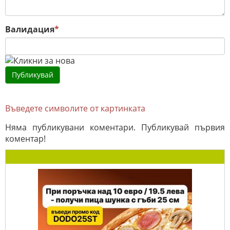
Валидация
*
Въведете символите от картинката
Няма публикувани коментари. Публикувай първия
коментар!