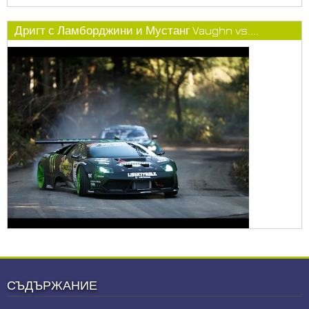
Дригт с Ламборджини и Мустанг Vaughn vs....
СЪДЪРЖАНИЕ