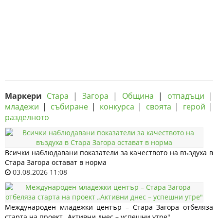
Маркери
Стара
|
Загора
|
Община
|
отпадъци
|
младежи
|
събиране
|
конкурса
|
своята
|
герой
|
разделното
Всички наблюдавани показатели за качеството на въздуха в
Стара Загора остават в норма
03.08.2026 11:08
Международен младежки център – Стара Загора отбеляза
старта на проект „Активни днес – успешни утре"