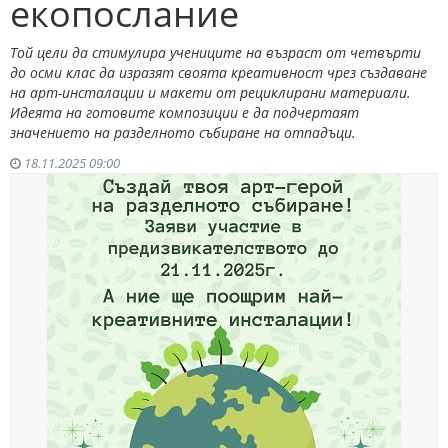
екопослание
Той цели да стимулира учениците на възраст от четвърти
до осми клас да изразят своята креативност чрез създаване
на арт-инсталации и макети от рециклирани материали.
Идеята на готовите композиции е да подчертаят
значението на разделното събиране на отпадъци.
18.11.2025 09:00