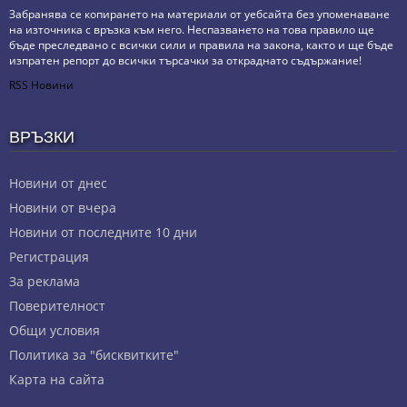
Забранява се копирането на материали от уебсайта без упоменаване
на източника с връзка към него. Неспазването на това правило ще
бъде преследвано с всички сили и правила на закона, както и ще бъде
изпратен репорт до всички търсачки за откраднато съдържание!
RSS Новини
ВРЪЗКИ
Новини от днес
Новини от вчера
Новини от последните 10 дни
Регистрация
За реклама
Πoвepитeлнocт
Общи условия
Политика за "бисквитките"
Карта на сайта