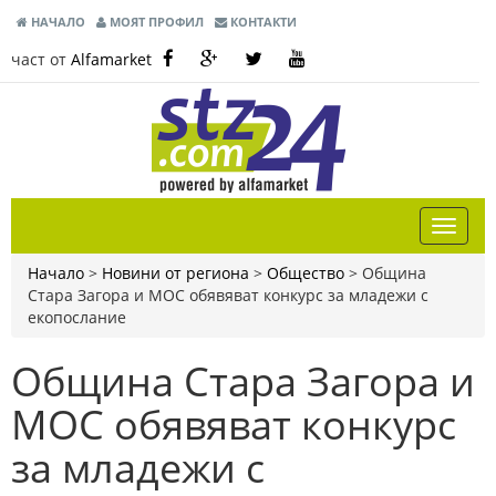
НАЧАЛО
МОЯТ ПРОФИЛ
КОНТАКТИ
част от
Alfamarket
Начало
>
Новини от региона
>
Общество
>
Община
Стара Загора и МОС обявяват конкурс за младежи с
екопослание
Община Стара Загора и
МОС обявяват конкурс
за младежи с