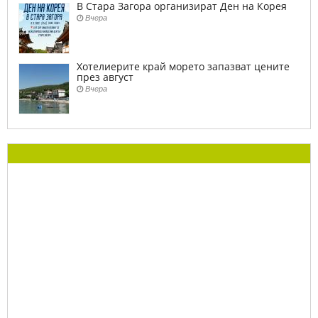
В Стара Загора организират Ден на Корея
Вчера
Хотелиерите край морето запазват цените
през август
Вчера