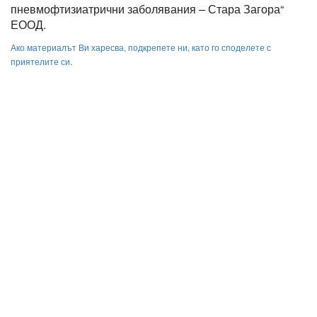
пневмофтизиатрични заболявания – Стара Загора“
ЕООД.
Ако материалът Ви харесва, подкрепете ни, като го споделете с
приятелите си.