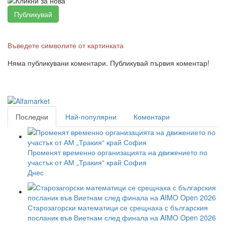
Въведете символите от картинката
Няма публикувани коментари. Публикувай първия коментар!
Последни
Най-популярни
Коментари
Променят временно организацията на движението по
участък от АМ „Тракия“ край София
Днес
Старозагорски математици се срещнаха с българския
посланик във Виетнам след финала на AIMO Open 2026