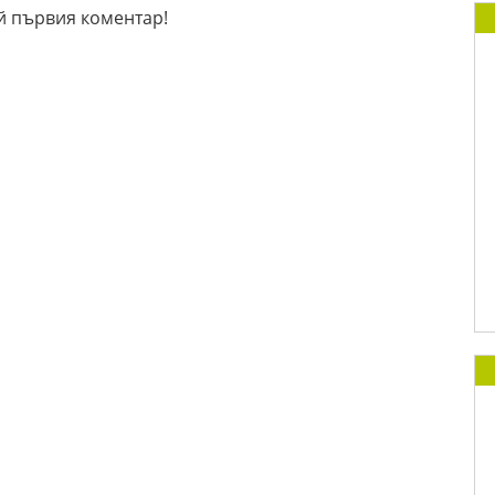
й първия коментар!