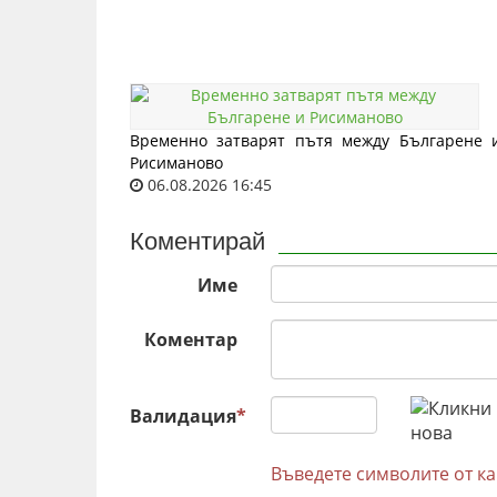
Временно затварят пътя между Българене 
Рисиманово
06.08.2026 16:45
Коментирай
Име
Коментар
Валидация
*
Въведете символите от к