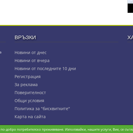
ВРЪЗКИ
Х
з
Новини от днес
Новини от вчера
Новини от последните 10 дни
Регистрация
За реклама
Πoвepитeлнocт
Общи условия
Политика за "бисквитките"
Карта на сайта
и по-добро потребителско преживяване. Използвайки, нашите услуги, Вие, се съгла