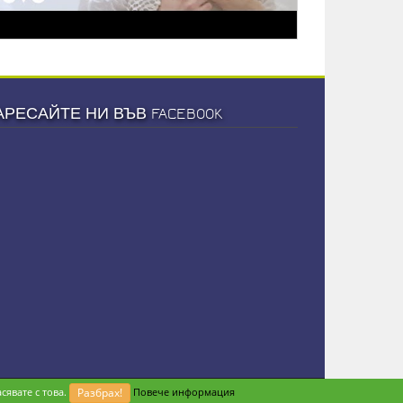
АРЕСАЙТЕ НИ ВЪВ FACEBOOK
сявате с това.
Разбрах!
Повече информация