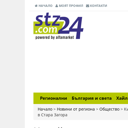
НАЧАЛО
МОЯТ ПРОФИЛ
КОНТАКТИ
Регионални
България и света
Хай
Начало
>
Новини от региона
>
Общество
>
К
в Стара Загора