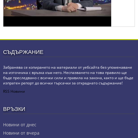
СЪДЪРЖАНИЕ
Забранява се копирането на материали от уебсайта без упоменаване
на източника с връзка към него. Неспазването на това правило ще
бъде преследвано с всички сили и правила на закона, както и ще бъде
изпратен репорт до всички търсачки за откраднато съдържание!
RSS Новини
ВРЪЗКИ
Новини от днес
Новини от вчера