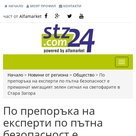
НАЧАЛО
МОЯТ ПРОФИЛ
КОНТАКТИ
част от
Alfamarket
Начало
>
Новини от региона
>
Общество
>
По
препоръка на експерти по пътна безопасност е
премахнат мигащият зелен сигнал на светофарите в
Стара Загора
По препоръка на
експерти по пътна
безопасност е