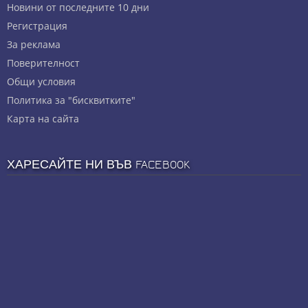
Новини от последните 10 дни
Регистрация
За реклама
Πoвepитeлнocт
Общи условия
Политика за "бисквитките"
Карта на сайта
ХАРЕСАЙТЕ НИ ВЪВ FACEBOOK