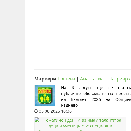
Маркери
Тошева
|
Анастасия
|
Патриарх
На 6 август ще се състо
публично обсъждане на проект
на Бюджет 2026 на Общин
Раднево
05.08.2026 10:36