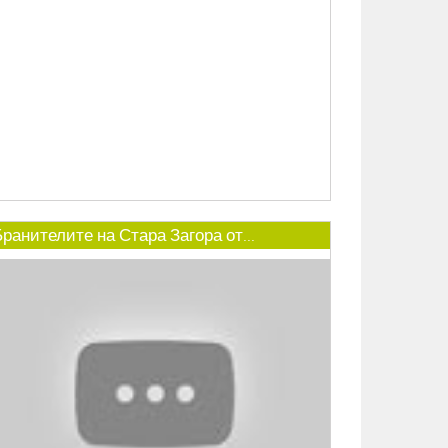
ранителите на Стара Загора от...