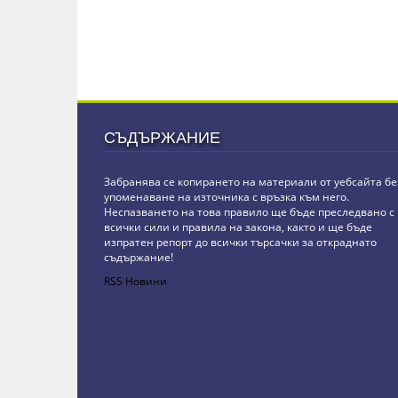
СЪДЪРЖАНИЕ
Забранява се копирането на материали от уебсайта бе
упоменаване на източника с връзка към него.
Неспазването на това правило ще бъде преследвано с
всички сили и правила на закона, както и ще бъде
изпратен репорт до всички търсачки за откраднато
съдържание!
RSS Новини