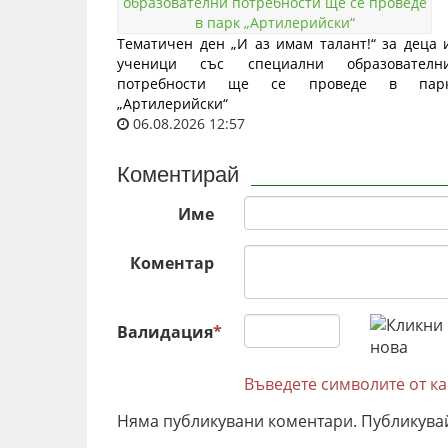
Тематичен ден „И аз имам талант!“ за деца 
ученици със специални образователн
потребности ще се проведе в пар
„Артилерийски“
06.08.2026 12:57
Коментирай
Име
Коментар
Валидация
*
Въведете символите от к
Няма публикувани коментари. Публикува