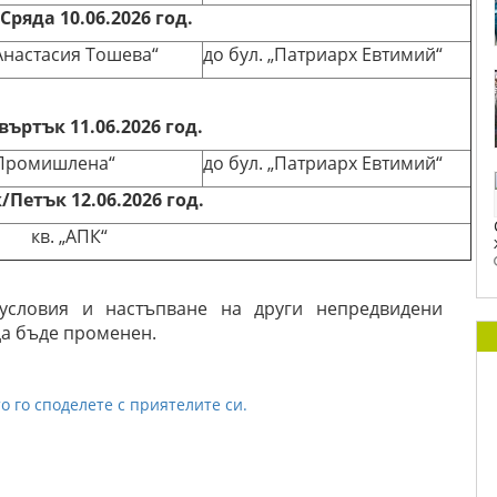
ряда 10.06.2026 год.
„Анастасия Тошева“
до бул. „Патриарх Евтимий“
ъртък 11.06.2026 год.
 „Промишлена“
до бул. „Патриарх Евтимий“
Петък 12.06.2026 год.
кв. „АПК“
условия и настъпване на други непредвидени
да бъде променен.
о го споделете с приятелите си.