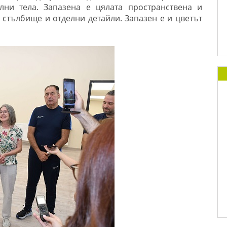
елни тела.
Запазена е цялата пространствена и
стълбище и отделни детайли. Запазен е и цветът