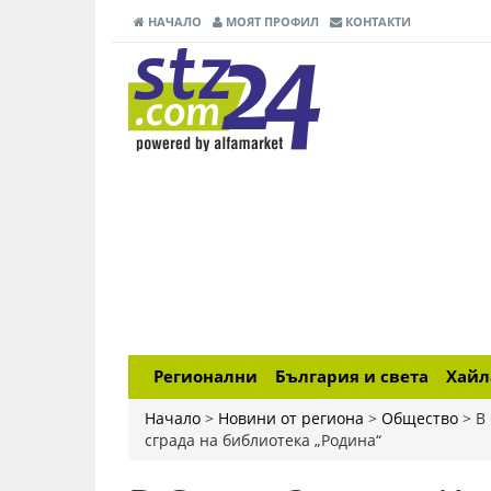
НАЧАЛО
МОЯТ ПРОФИЛ
КОНТАКТИ
Регионални
България и света
Хай
Начало
>
Новини от региона
>
Общество
>
В
сграда на библиотека „Родина“