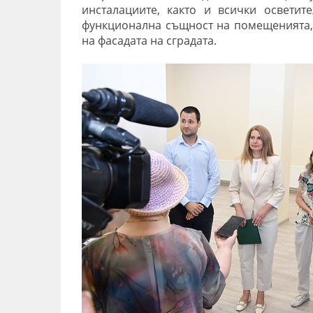
инсталациите, както и всички осветит
функционална същност на помещенията, 
на фасадата на сградата.