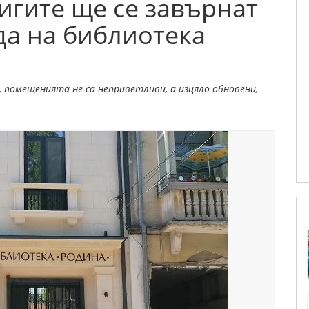
нигите ще се завърнат
да на библиотека
 помещенията не са неприветливи, а изцяло обновени,