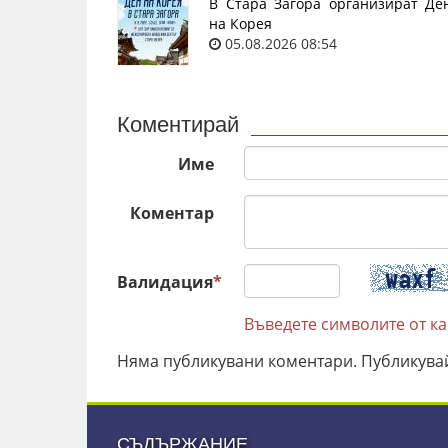
В Стара Загора организират Де
на Корея
05.08.2026 08:54
Коментирай
Име
Коментар
Валидация
*
Въведете символите от к
Няма публикувани коментари. Публикува
СЪДЪРЖАНИЕ