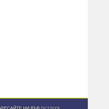
АРЕСАЙТЕ НИ ВЪВ FACEBOOK