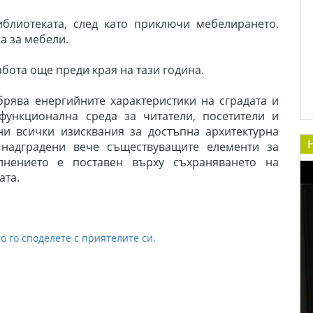
иблиотеката, след като приключи мебелирането.
а за мебели.
бота още преди края на тази година.
рява енергийните характеристики на сградата и
функционална среда за читатели, посетители и
ни всички изисквания за достъпна архитектурна
 надградени вече съществуващите елементи за
нението е поставен върху съхраняването на
ата.
о го споделете с приятелите си.