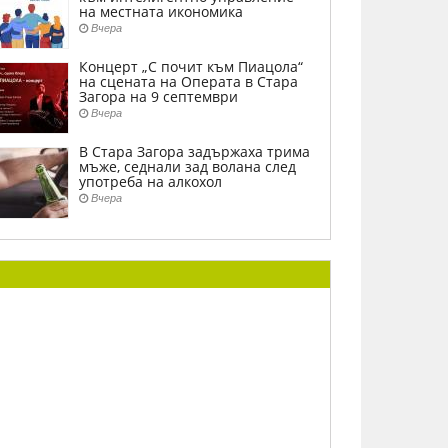
на местната икономика
Вчера
Концерт „С почит към Пиацола“
на сцената на Операта в Стара
Загора на 9 септември
Вчера
В Стара Загора задържаха трима
мъже, седнали зад волана след
употреба на алкохол
Вчера