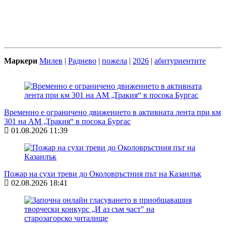
Маркери
Милев
|
Раднево
|
пожела
|
2026
|
абитуриентите
Временно е ограничено движението в активната лента при км
301 на АМ „Тракия“ в посока Бургас
01.08.2026 11:39
Пожар на сухи треви до Околовръстния път на Казанлък
02.08.2026 18:41