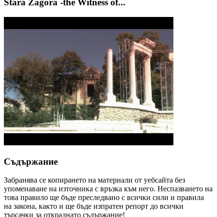
Stara Zagora -the Witness of...
Съдържание
Забранява се копирането на материали от уебсайта без
упоменаване на източника с връзка към него. Неспазването на
това правило ще бъде преследвано с всички сили и правила
на закона, както и ще бъде изпратен репорт до всички
търсачки за откраднато съдържание!