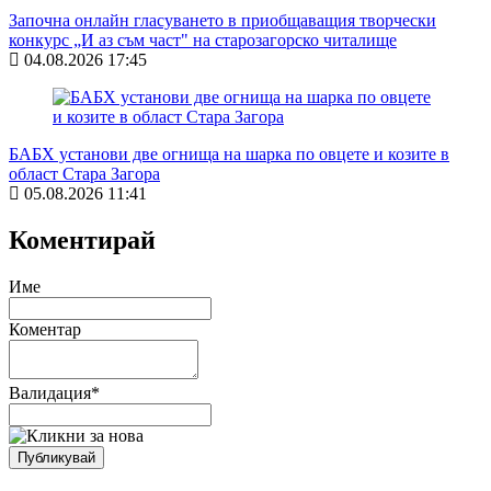
Започна онлайн гласуването в приобщаващия творчески
конкурс „И аз съм част" на старозагорско читалище
04.08.2026 17:45
БАБХ установи две огнища на шарка по овцете и козите в
област Стара Загора
05.08.2026 11:41
Коментирай
Име
Коментар
Валидация
*