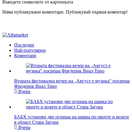
Въведете символите от картинката
Няма публикувани коментари. Публикувай първия коментар!
Последни
Най-популярни
Коментари
Втората фестивална вечер на „Август е музика" посреща
Фредерик Виал Трио
Вчера
БАБХ установи две огнища на шарка по овцете и козите
в област Стара Загора
Вчера