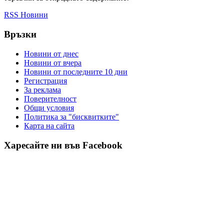
RSS Новини
Връзки
Новини от днес
Новини от вчера
Новини от последните 10 дни
Регистрация
За реклама
Πoвepитeлнocт
Общи условия
Политика за "бисквитките"
Карта на сайта
Харесайте ни във Facebook