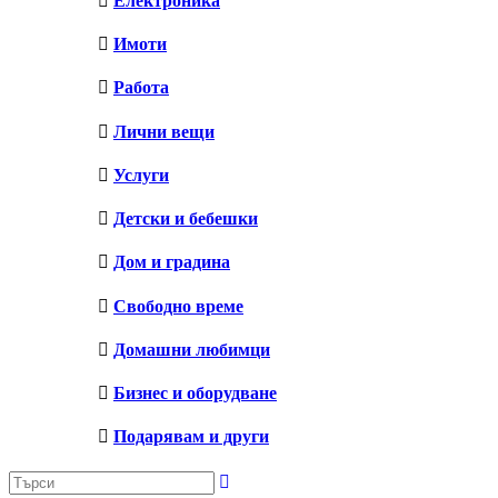
Електроника
Имоти
Работа
Лични вещи
Услуги
Детски и бебешки
Дом и градина
Свободно време
Домашни любимци
Бизнес и оборудване
Подарявам и други