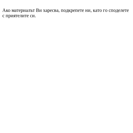
Ако материалът Ви харесва, подкрепете ни, като го споделете
с приятелите си.