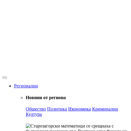
Регионални
Новини от региона
Общество
Политика
Икономика
Криминални
Култура