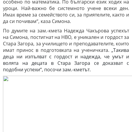
особено по математика. По български език ходих на
уроци. Най-важно бе системното учене всеки ден.
Имах време за семейството си, за приятелите, както и
да си почивам“, каза Симона.
По думите на зам.-кмета Надежда Чакърова успехът
на Симона, постигнат на НВО, е уникален и гордост за
Стара Загора, за училището и преподавателите, които
имат принос в подготовката на ученичката.
„Такива
деца ни изпълват с гордост и надежда, че умът и
волята на децата в Стара Загора се доказват с
подобни успехи“, посочи зам.-кметът.