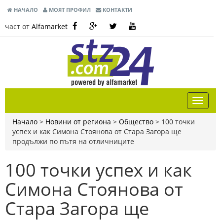
НАЧАЛО
МОЯТ ПРОФИЛ
КОНТАКТИ
част от
Alfamarket
Начало
>
Новини от региона
>
Общество
>
100 точки
успех и как Симона Стоянова от Стара Загора ще
продължи по пътя на отличниците
100 точки успех и как
Симона Стоянова от
Стара Загора ще