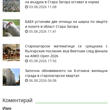
на въздуха в Стара Загора остават в норма
03.08.2026 11:08
БАБХ установи две огнища на шарка по овцете
и козите в област Стара Загора
05.08.2026 11:41
Старозагорски математици се срещнаха с
българския посланик във Виетнам след финала
на AIMO Open 2026
05.08.2026 17:56
Започна обновяването на 8-етажна жилищна
сграда в старозагорски квартал
06.08.2026 06:08
Коментирай
Име