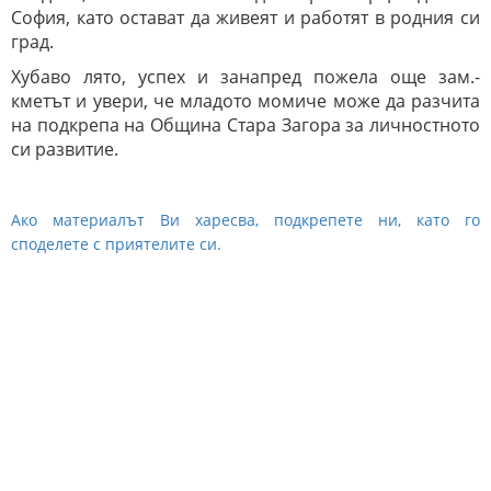
София, като остават да живеят и работят в родния си
град.
Хубаво лято, успех и занапред пожела още зам.-
кметът и увери, че младото момиче може да разчита
на подкрепа на Община Стара Загора за личностното
си развитие.
Ако материалът Ви харесва, подкрепете ни, като го
споделете с приятелите си.