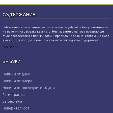
СЪДЪРЖАНИЕ
Забранява се копирането на материали от уебсайта без упоменаване
на източника с връзка към него. Неспазването на това правило ще
бъде преследвано с всички сили и правила на закона, както и ще бъде
изпратен репорт до всички търсачки за откраднато съдържание!
RSS Новини
ВРЪЗКИ
Новини от днес
Новини от вчера
Новини от последните 10 дни
Регистрация
За реклама
Πoвepитeлнocт