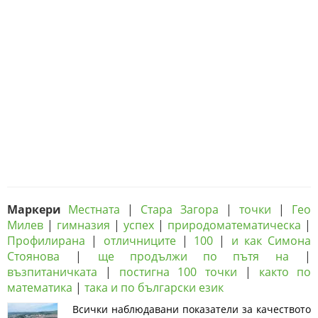
Маркери
Местната
|
Стара Загора
|
точки
|
Гео
Милев
|
гимназия
|
успех
|
природоматематическа
|
Профилирана
|
отличниците
|
100
|
и как Симона
Стоянова
|
ще продължи по пътя на
|
възпитаничката
|
постигна 100 точки
|
както по
математика
|
така и по български език
Всички наблюдавани показатели за качеството