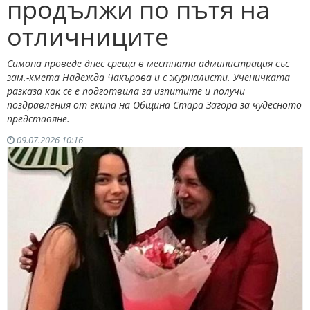
продължи по пътя на
отличниците
Симона проведе днес среща в местната администрация със
зам.-кмета Надежда Чакърова и с журналисти. Ученичката
разказа как се е подготвила за изпитите и получи
поздравления от екипа на Община Стара Загора за чудесното
представяне.
09.07.2026 10:16