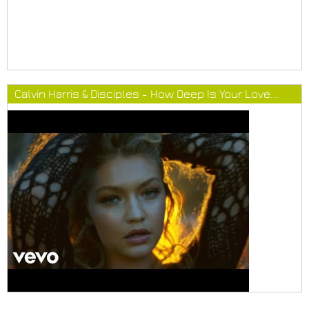
Calvin Harris & Disciples - How Deep Is Your Love...