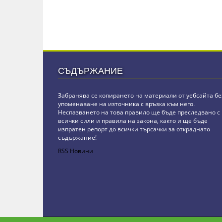
СЪДЪРЖАНИЕ
Забранява се копирането на материали от уебсайта бе
упоменаване на източника с връзка към него.
Неспазването на това правило ще бъде преследвано с
всички сили и правила на закона, както и ще бъде
изпратен репорт до всички търсачки за откраднато
съдържание!
RSS Новини