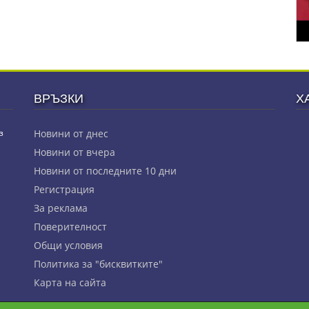
ВРЪЗКИ
Х
з
Новини от днес
Новини от вчера
Новини от последните 10 дни
Регистрация
За реклама
Πoвepитeлнocт
Общи условия
Политика за "бисквитките"
Карта на сайта