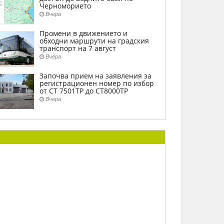
Черноморието
Вчера
Промени в движението и
обходни маршрути на градския
транспорт на 7 август
Вчера
Започва прием на заявления за
регистрационен номер по избор
от СТ 7501ТР до СТ8000ТР
Вчера