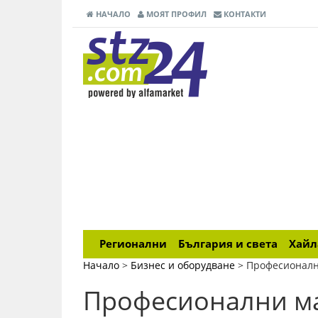
НАЧАЛО
МОЯТ ПРОФИЛ
КОНТАКТИ
Регионални
България и света
Хай
Начало
>
Бизнес и оборудване
>
Професионал
Професионални м