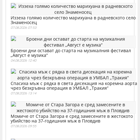
Иззеха голямо количество марихуана в радневското село
Знаменосец
07.08.2026 07:53
Броени дни остават до старта на музикалния фестивал
„Август е музика“
04.08.2026 12:40
Спасиха мъж с рядка в света дисекация на коремна аорта
чрез безкръвна операция в УМБАЛ „Тракия“
07.08.2026 13:14
Момиче от Стара Загора е сред замесените в жестокото
убийство на 37-годишния мъж в Пловдив
07.08.2026 09:55