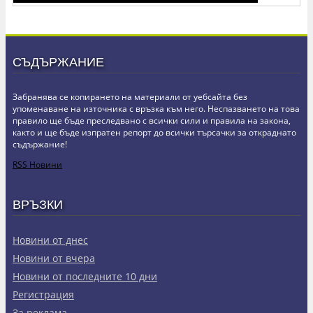
СЪДЪРЖАНИЕ
Забранява се копирането на материали от уебсайта без
упоменаване на източника с връзка към него. Неспазването на това
правило ще бъде преследвано с всички сили и правила на закона,
както и ще бъде изпратен репорт до всички търсачки за откраднато
съдържание!
RSS Новини
ВРЪЗКИ
Новини от днес
Новини от вчера
Новини от последните 10 дни
Регистрация
За реклама