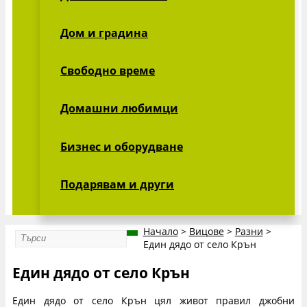
Дом и градина
Свободно време
Домашни любимци
Бизнес и оборудване
Подарявам и други
Начало
>
Вицове
>
Разни
>
Един дядо от село Крън
Един дядо от село Крън
Един дядо от село Крън цял живот правил джобни