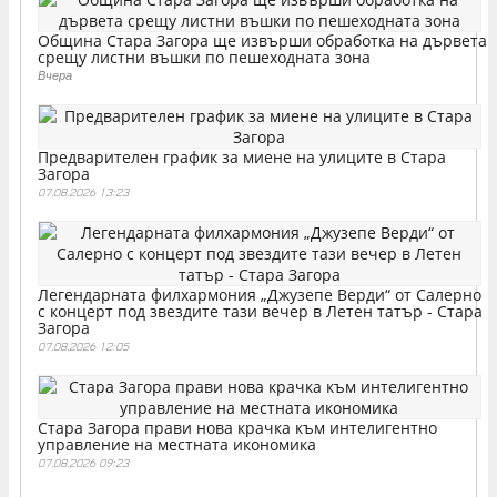
Община Стара Загора ще извърши обработка на дървета
срещу листни въшки по пешеходната зона
Вчера
Предварителен график за миене на улиците в Стара
Загора
07.08.2026 13:23
Легендарната филхармония „Джузепе Верди“ от Салерно
с концерт под звездите тази вечер в Летен татър - Стара
Загора
07.08.2026 12:05
Стара Загора прави нова крачка към интелигентно
управление на местната икономика
07.08.2026 09:23