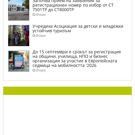
Започва прием на заявления за
регистрационен номер по избор от СТ
7501ТР до СТ8000ТР
Вчера
Учредиха Асоциация за детски и младежки
устойчив туризъм
Вчера
До 15 септември е срокът за регистрация
на общини, училища, НПО и бизнес
организации за участие в Европейската
седмица на мобилността '2026
Вчера