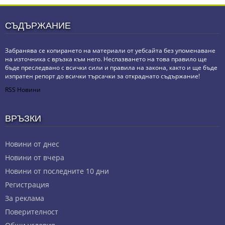
СЪДЪРЖАНИЕ
Забранява се копирането на материали от уебсайта без упоменаване
на източника с връзка към него. Неспазването на това правило ще
бъде преследвано с всички сили и правила на закона, както и ще бъде
изпратен репорт до всички търсачки за откраднато съдържание!
RSS Новини
ВРЪЗКИ
Новини от днес
Новини от вчера
Новини от последните 10 дни
Регистрация
За реклама
Πoвepитeлнocт