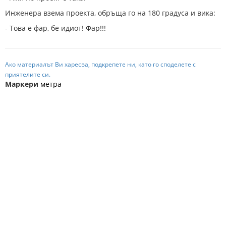
Инженера взема проекта, обръща го на 180 градуса и вика:
- Това е фар, бе идиот! Фар!!!
Ако материалът Ви харесва, подкрепете ни, като го споделете с
приятелите си.
Маркери
метра