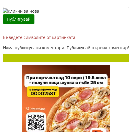
Въведете символите от картинката
Няма публикувани коментари. Публикувай първия коментар!