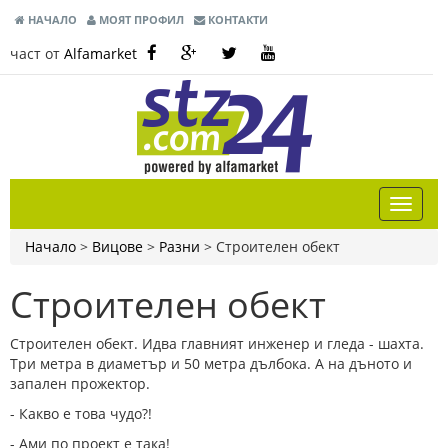
НАЧАЛО
МОЯТ ПРОФИЛ
КОНТАКТИ
част от
Alfamarket
Начало
>
Вицове
>
Разни
>
Строителен обект
Строителен обект
Строителен обект. Идва главният инженер и гледа - шахта.
Три метра в диаметър и 50 метра дълбока. А на дъното и
запален прожектор.
- Какво е това чудо?!
- Ами по проект е така!