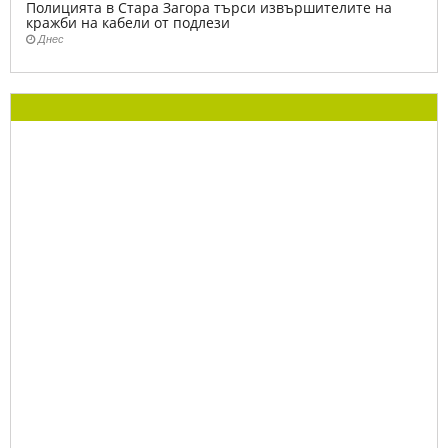
Полицията в Стара Загора търси извършителите на
кражби на кабели от подлези
Днес