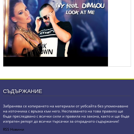
СЪДЪРЖАНИЕ
Забранява се копирането на материали от уебсайта без упоменаване
на източника с връзка към него. Неспазването на това правило ще
бъде преследвано с всички сили и правила на закона, както и ще бъде
изпратен репорт до всички търсачки за откраднато съдържание!
RSS Новини