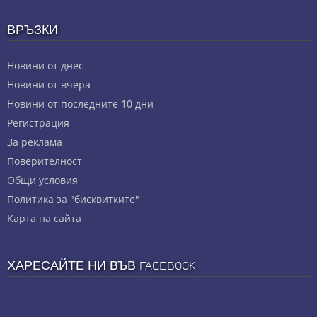
ВРЪЗКИ
Новини от днес
Новини от вчера
Новини от последните 10 дни
Регистрация
За реклама
Πoвepитeлнocт
Общи условия
Политика за "бисквитките"
Карта на сайта
ХАРЕСАЙТЕ НИ ВЪВ FACEBOOK