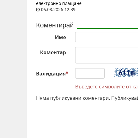
електронно плащане
06.08.2026 12:39
Коментирай
Име
Коментар
Валидация
*
Въведете символите от к
Няма публикувани коментари. Публикува