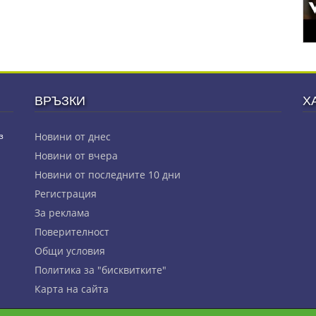
ВРЪЗКИ
Х
з
Новини от днес
Новини от вчера
Новини от последните 10 дни
Регистрация
За реклама
Πoвepитeлнocт
Общи условия
Политика за "бисквитките"
Карта на сайта