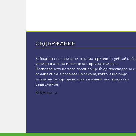
СЪДЪРЖАНИЕ
Забранява се копирането на материали от уебсайта бе
упоменаване на източника с връзка към него.
Неспазването на това правило ще бъде преследвано с
всички сили и правила на закона, както и ще бъде
изпратен репорт до всички търсачки за откраднато
съдържание!
RSS Новини