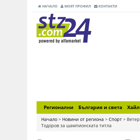
НАЧАЛО
МОЯТ ПРОФИЛ
КОНТАКТИ
Регионални
България и света
Хай
Начало
>
Новини от региона
>
Спорт
>
Ветер
Тодоров за шампионската титла