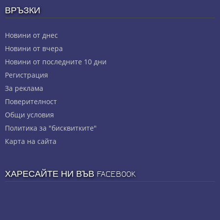
ВРЪЗКИ
Новини от днес
Новини от вчера
Новини от последните 10 дни
Регистрация
За реклама
Πoвepитeлнocт
Общи условия
Политика за "бисквитките"
Карта на сайта
ХАРЕСАЙТЕ НИ ВЪВ FACEBOOK