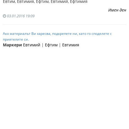
Евтим, Евтимия, Ефтим, Евтимий, Ефтимия
Имен ден
03.01.2016 19:09
Ако материалът Ви харесва, подкрепете ни, като го споделете с
приятелите си.
Маркери
Евтимий
|
Ефтим
|
Евтимия