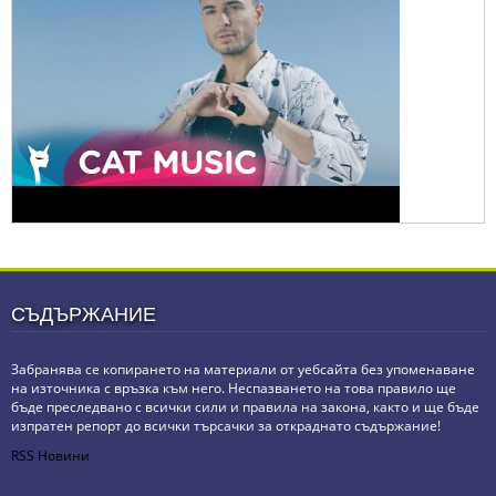
СЪДЪРЖАНИЕ
Забранява се копирането на материали от уебсайта без упоменаване
на източника с връзка към него. Неспазването на това правило ще
бъде преследвано с всички сили и правила на закона, както и ще бъде
изпратен репорт до всички търсачки за откраднато съдържание!
RSS Новини