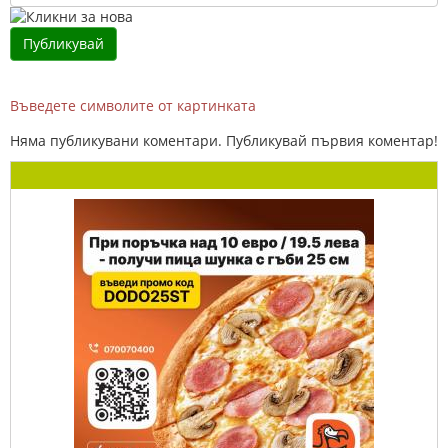
Въведете символите от картинката
Няма публикувани коментари. Публикувай първия коментар!