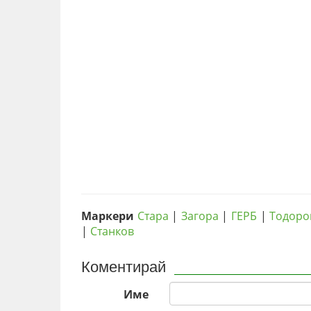
Маркери
Стара
|
Загора
|
ГЕРБ
|
Тодоро
|
Станков
Коментирай
Име