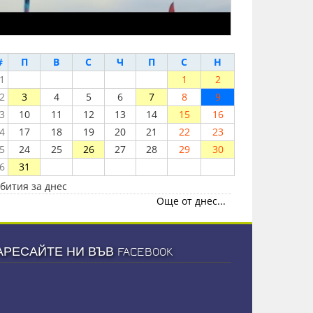
#
П
В
С
Ч
П
С
Н
1
1
2
2
3
4
5
6
7
8
9
3
10
11
12
13
14
15
16
4
17
18
19
20
21
22
23
5
24
25
26
27
28
29
30
6
31
бития за днес
Още от днес...
АРЕСАЙТЕ НИ ВЪВ FACEBOOK