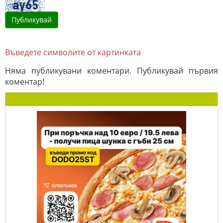
Въведете символите от картинката
Няма публикувани коментари. Публикувай първия
коментар!