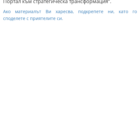
Портал към стратегическа трансформация“.
Ако материалът Ви харесва, подкрепете ни, като го
споделете с приятелите си.