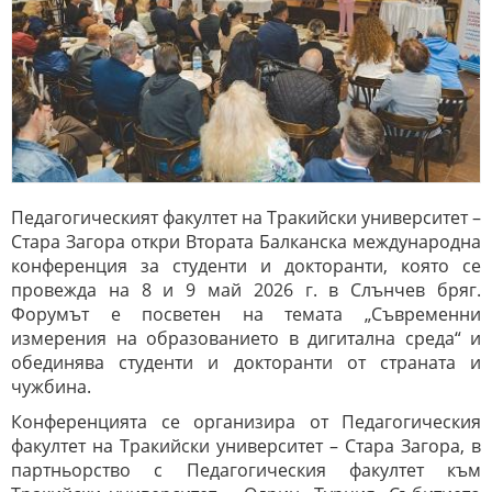
Педагогическият факултет на Тракийски университет –
Стара Загора откри Втората Балканска международна
конференция за студенти и докторанти, която се
провежда на 8 и 9 май 2026 г. в Слънчев бряг.
Форумът е посветен на темата „Съвременни
измерения на образованието в дигитална среда“ и
обединява студенти и докторанти от страната и
чужбина.
Конференцията се организира от Педагогическия
факултет на Тракийски университет – Стара Загора, в
партньорство с Педагогическия факултет към