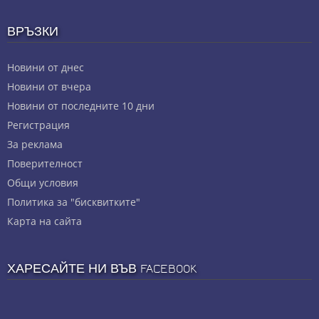
ВРЪЗКИ
Новини от днес
Новини от вчера
Новини от последните 10 дни
Регистрация
За реклама
Πoвepитeлнocт
Общи условия
Политика за "бисквитките"
Карта на сайта
ХАРЕСАЙТЕ НИ ВЪВ FACEBOOK