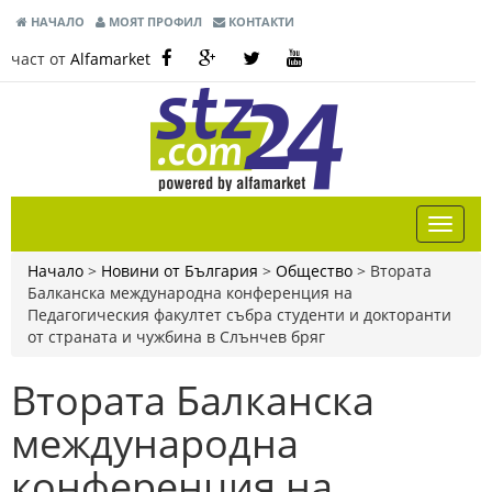
НАЧАЛО
МОЯТ ПРОФИЛ
КОНТАКТИ
част от
Alfamarket
Начало
>
Новини от България
>
Общество
>
Втората
Балканска международна конференция на
Педагогическия факултет събра студенти и докторанти
от страната и чужбина в Слънчев бряг
Втората Балканска
международна
конференция на