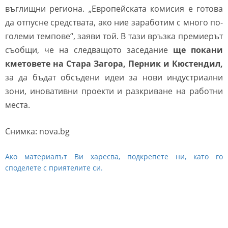
въглищни региона. „Европейската комисия е готова
да отпусне средствата, ако ние заработим с много по-
големи темпове“, заяви той. В тази връзка премиерът
съобщи, че на следващото заседание
ще покани
кметовете на Стара Загора, Перник и Кюстендил,
за да бъдат обсъдени идеи за нови индустриални
зони, иновативни проекти и разкриване на работни
места.
Снимка: nova.bg
Ако материалът Ви харесва, подкрепете ни, като го
споделете с приятелите си.