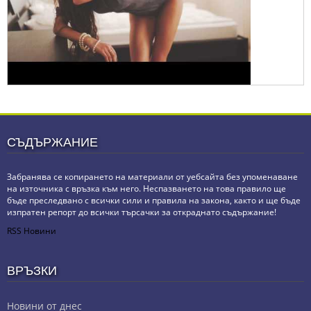
СЪДЪРЖАНИЕ
Забранява се копирането на материали от уебсайта без упоменаване
на източника с връзка към него. Неспазването на това правило ще
бъде преследвано с всички сили и правила на закона, както и ще бъде
изпратен репорт до всички търсачки за откраднато съдържание!
RSS Новини
ВРЪЗКИ
Новини от днес