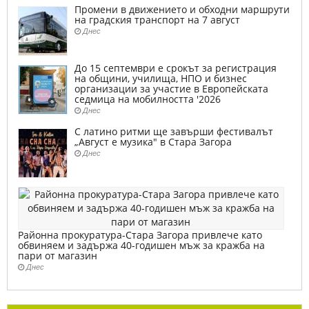
Промени в движението и обходни маршрути
на градския транспорт на 7 август
Днес
До 15 септември е срокът за регистрация
на общини, училища, НПО и бизнес
организации за участие в Европейската
седмица на мобилността '2026
Днес
С латино ритми ще завърши фестивалът
„Август е музика" в Стара Загора
Днес
Районна прокуратура-Стара Загора привлече като
обвиняем и задържа 40-годишен мъж за кражба на
пари от магазин
Днес