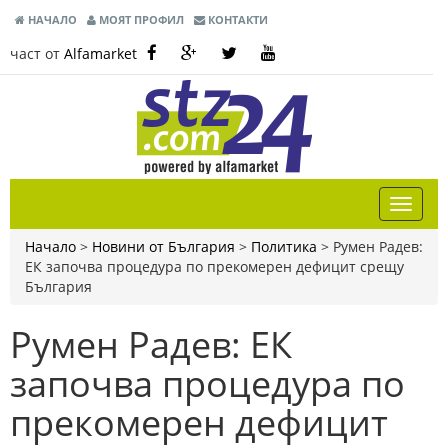
НАЧАЛО
МОЯТ ПРОФИЛ
КОНТАКТИ
част от
Alfamarket
Начало
>
Новини от България
>
Политика
>
Румен Радев:
ЕК започва процедура по прекомерен дефицит срещу
България
Румен Радев: ЕК
започва процедура по
прекомерен дефицит