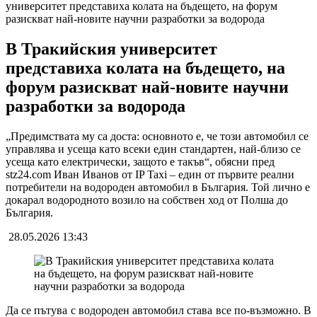
университет представиха колата на бъдещето, на форум
разискват най-новите научни разработки за водорода
В Тракийския университет
представиха колата на бъдещето, на
форум разискват най-новите научни
разработки за водорода
„Предимствата му са доста: основното е, че този автомобил се
управлява и усеща като всеки един стандартен, най-близо се
усеща като електрически, защото е такъв“, обясни пред
stz24.com Иван Иванов от IP Taxi – един от първите реални
потребители на водороден автомобил в България. Той лично е
докарал водородното возило на собствен ход от Полша до
България.
28.05.2026 13:43
Да се пътува с водороден автомобил става все по-възможно. В