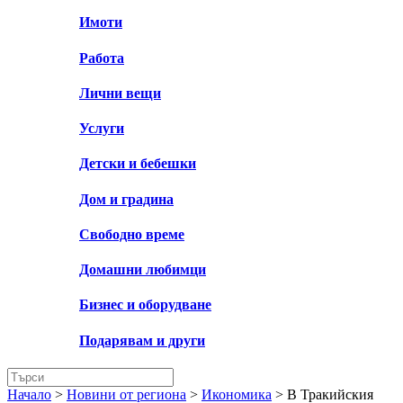
Имоти
Работа
Лични вещи
Услуги
Детски и бебешки
Дом и градина
Свободно време
Домашни любимци
Бизнес и оборудване
Подарявам и други
Начало
>
Новини от региона
>
Икономика
>
В Тракийския