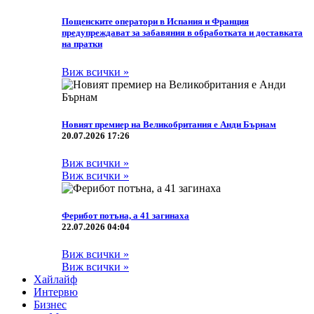
Пощенските оператори в Испания и Франция
предупреждават за забавяния в обработката и доставката
на пратки
Виж всички »
Новият премиер на Великобритания е Анди Бърнам
20.07.2026 17:26
Виж всички »
Виж всички »
Ферибот потъна, а 41 загинаха
22.07.2026 04:04
Виж всички »
Виж всички »
Хайлайф
Интервю
Бизнес