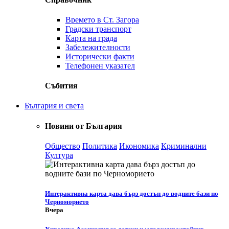
Времето в Ст. Загора
Градски транспорт
Карта на града
Забележителности
Исторически факти
Телефонен указател
Събития
България и света
Новини от България
Общество
Политика
Икономика
Криминални
Култура
Интерактивна карта дава бърз достъп до водните бази по
Черноморието
Вчера