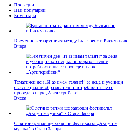
Последни
Най-популярни
Коментари
Временно затварят пътя между Българене и Рисиманово
Вчера
Тематичен ден „И аз имам талант!“ за деца и ученици
със специални образователни потребности ще се
проведе в парк „Артилерийски“
Вчера
С латино ритми ще завърши фестивалът „Август е
музика" в Стара Загора