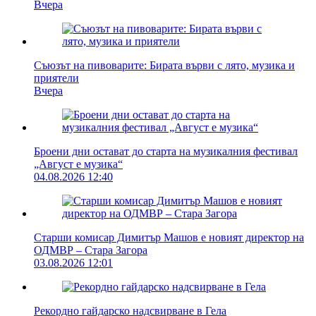
Вчера
Съюзът на пивоварите: Бирата върви с лято, музика и
приятели
Вчера
Броени дни остават до старта на музикалния фестивал
„Август е музика“
04.08.2026 12:40
Старши комисар Димитър Машов е новият директор на
ОДМВР – Стара Загора
03.08.2026 12:01
Рекордно гайдарско надсвирване в Гела