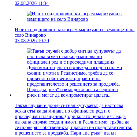
02.08.2026 11:34
Иззеха над половин килограм марихуана в землището на
село Винарово
03.08.2026 10:20
Такъв случай е добър сигнал купувачът да настоява
всяка стъпка да минава по официален ред и с
проследими плащания. Дори когато цената изглежда
изгодна спрямо сходни имоти в Реалистимо, трябва да
се проверят собственикът, правото на представителство
и решението за продажба. Пари „на ръка“ извън