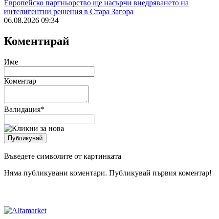
Европейско партньорство ще насърчи внедряването на
интелигентни решения в Стара Загора
06.08.2026 09:34
Коментирай
Име
Коментар
Валидация
*
Въведете символите от картинката
Няма публикувани коментари. Публикувай първия коментар!