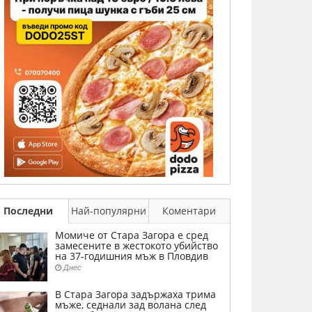
Последни
Най-популярни
Коментари
Момиче от Стара Загора е сред
замесените в жестокото убийство
на 37-годишния мъж в Пловдив
Днес
В Стара Загора задържаха трима
мъже, седнали зад волана след