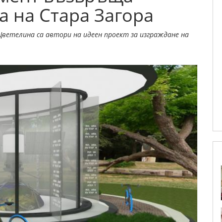
а на Стара Загора
Цветелина са автори на идеен проект за изграждане на