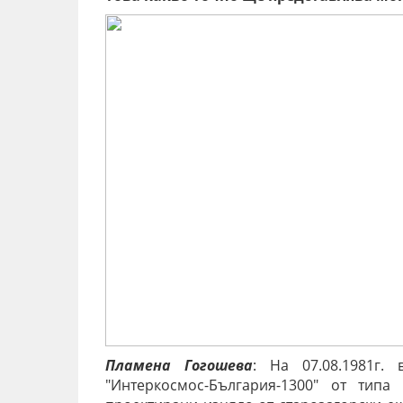
Пламена Гогошева
: На 07.08.1981г.
"Интеркосмос-България-1300" от тип