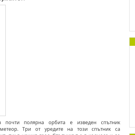
 в почти полярна орбита е изведен спътник
а метеор. Три от уредите на този спътник са