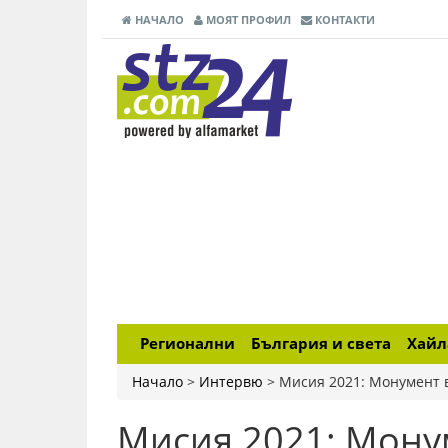
НАЧАЛО
МОЯТ ПРОФИЛ
КОНТАКТИ
Регионални
България и света
Хай
Начало
>
Интервю
>
Мисия 2021: Монумент 
Мисия 2021: Мон