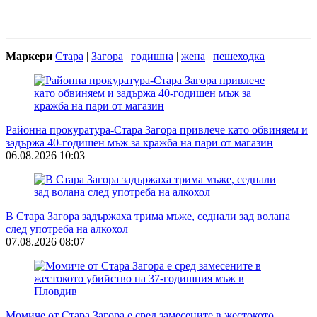
Маркери
Стара
|
Загора
|
годишна
|
жена
|
пешеходка
Районна прокуратура-Стара Загора привлече като обвиняем и
задържа 40-годишен мъж за кражба на пари от магазин
06.08.2026 10:03
В Стара Загора задържаха трима мъже, седнали зад волана
след употреба на алкохол
07.08.2026 08:07
Момиче от Стара Загора е сред замесените в жестокото