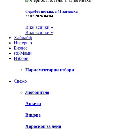
Ферибот потъна, а 41 загинаха
22.07.2026 04:04
Виж всички »
Виж всички »
Хайлайф
Интервю
Бизнес
stz-Мами
Избори
Парламентарни избори
Свежо
Любопитно
Анкети
Вицове
Хороскоп за деня