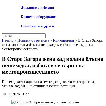
Домашни любимци
Бизнес и оборудване
Подарявам и други
Начало
>
Новини от региона
>
Криминални
>
В Стара Загора
жена зад волана блъсна пешеходка, избяга и се върна на
местопроизшествието
В Стара Загора жена зад волана блъсна
пешеходка, избяга и се върна на
местопроизшествието
Пешеходката паднала на земята, след което се изправила,
минала зад МПС и отишла в бензиностанция.
01.06.2026 11:27