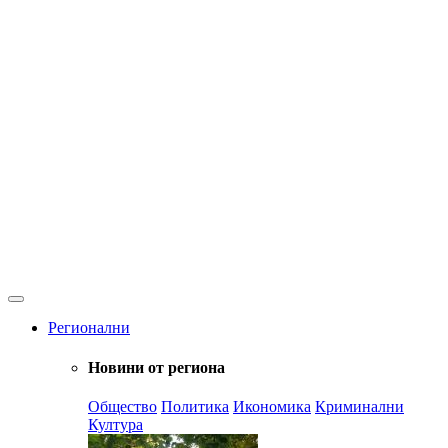
Регионални
Новини от региона
Общество
Политика
Икономика
Криминални
Култура