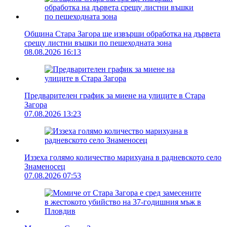
Община Стара Загора ще извърши обработка на дървета
срещу листни въшки по пешеходната зона
08.08.2026 16:13
Предварителен график за миене на улиците в Стара
Загора
07.08.2026 13:23
Иззеха голямо количество марихуана в радневското село
Знаменосец
07.08.2026 07:53