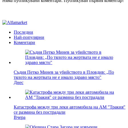
Няма публикувани коментари. Публикувай първия коментар!
Последни
Най-популярни
Коментари
Съдия Петко Минев за убийството в Пловдив: „По
тялото на жертвата не е имало здраво място"
Днес
Катастрофа между три леки автомобила на АМ "Тракия"
се размина без пострадали
Вчера