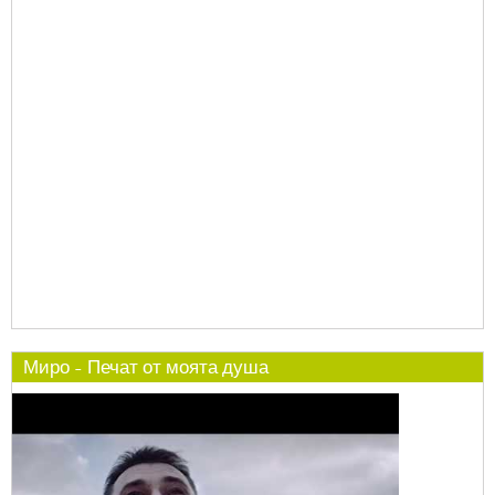
Миро - Печат от моята душа