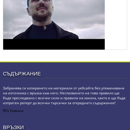
СЪДЪРЖАНИЕ
Забранява се копирането на материали от уебсайта без упоменаване
на източника с връзка към него. Неспазването на това правило ще
бъде преследвано с всички сили и правила на закона, както и ще бъде
изпратен репорт до всички търсачки за откраднато съдържание!
RSS Новини
ВРЪЗКИ