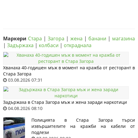
Маркери
Стара
|
Загора
|
жена
|
банани
|
магазина
|
Задържаха
|
колбаси
|
откраднала
Хванаха 40-годишен мъж в момент на кражба от ресторант в
Стара Загора
03.08.2026 07:31
Задържаха в Стара Загора мъж и жена заради наркотици
04.08.2026 08:10
Полицията в Стара Загора търси
извършителите на кражби на кабели от
подлези