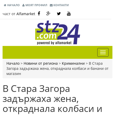
НАЧАЛО
МОЯТ ПРОФИЛ
КОНТАКТИ
част от
Alfamarket
Начало
>
Новини от региона
>
Криминални
>
В Стара
Загора задържаха жена, откраднала колбаси и банани от
магазин
В Стара Загора
задържаха жена,
откраднала колбаси и