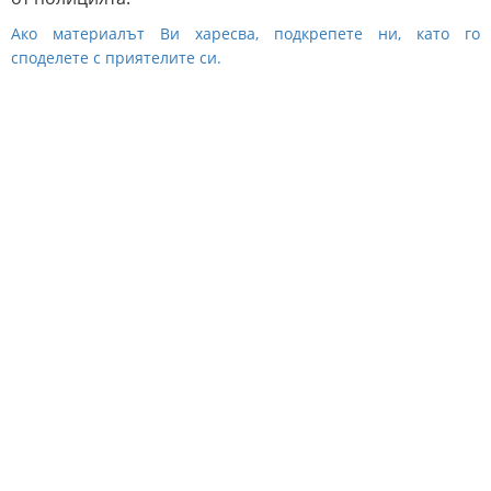
Ако материалът Ви харесва, подкрепете ни, като го
споделете с приятелите си.