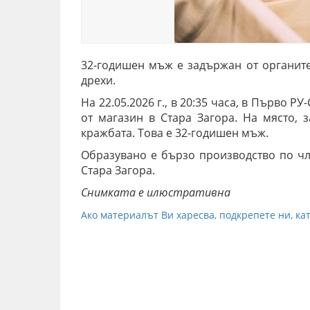
32-годишен мъж е задържан от органите
дрехи.
На 22.05.2026 г., в 20:35 часа, в Първо Р
от магазин в Стара Загора. На място, 
кражбата. Това е 32-годишен мъж.
Образувано е бързо производство по чл
Стара Загора.
Снимката е илюстративна
Ако материалът Ви харесва, подкрепете ни, кат