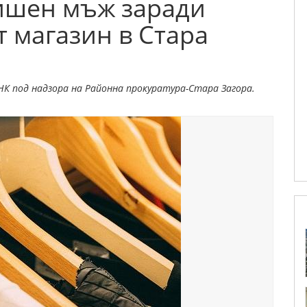
ишен мъж заради
т магазин в Стара
НК под надзора на Районна прокуратура-Стара Загора.