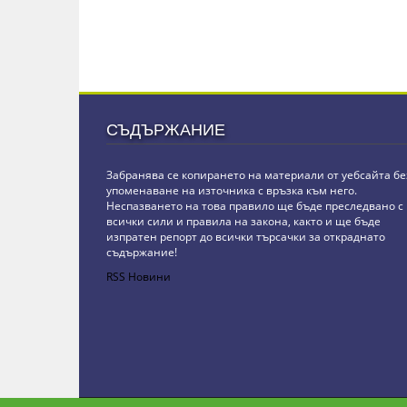
СЪДЪРЖАНИЕ
Забранява се копирането на материали от уебсайта бе
упоменаване на източника с връзка към него.
Неспазването на това правило ще бъде преследвано с
всички сили и правила на закона, както и ще бъде
изпратен репорт до всички търсачки за откраднато
съдържание!
RSS Новини