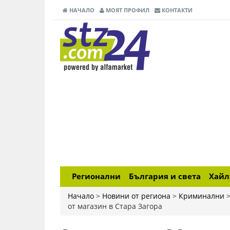
НАЧАЛО
МОЯТ ПРОФИЛ
КОНТАКТИ
Регионални
България и света
Хай
Начало
>
Новини от региона
>
Криминални
от магазин в Стара Загора