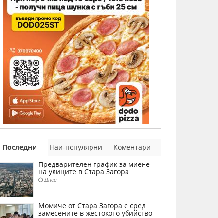
Последни
Най-популярни
Коментари
Предварителен график за миене
на улиците в Стара Загора
Днес
Момиче от Стара Загора е сред
замесените в жестокото убийство