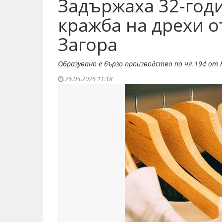
Задържаха 32-год
кражба на дрехи о
Загора
Образувано е бързо производство по чл.194 от 
26.05.2026 11:18