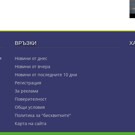
ВРЪЗКИ
Х
з
Новини от днес
Новини от вчера
Новини от последните 10 дни
Регистрация
За реклама
Πoвepитeлнocт
Общи условия
Политика за "бисквитките"
Карта на сайта