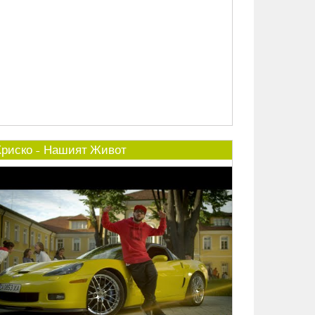
Криско - Нашият Живот