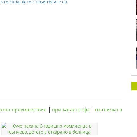
о го споделете с приятелите си.
ртно произшествие
|
при катастрофа
|
пътничка в