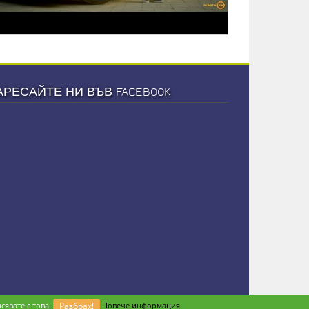
АРЕСАЙТЕ НИ ВЪВ FACEBOOK
сявате с това.
Разбрах!
Повече информация