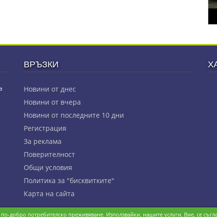
ВРЪЗКИ
Х
з
Новини от днес
Новини от вчера
Новини от последните 10 дни
Регистрация
За реклама
Πoвepитeлнocт
Общи условия
Политика за "бисквитките"
Карта на сайта
и по-добро потребителско преживяване. Използвайки, нашите услуги, Вие, се съгла