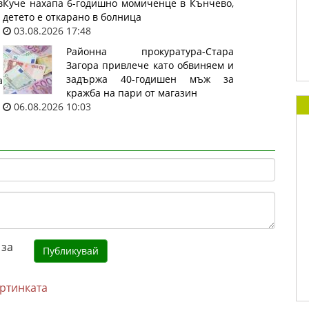
в
Куче нахапа 6-годишно момиченце в Кънчево,
детето е откарано в болница
03.08.2026 17:48
Районна прокуратура-Стара
Загора привлече като обвиняем и
задържа 40-годишен мъж за
а
кражба на пари от магазин
06.08.2026 10:03
артинката