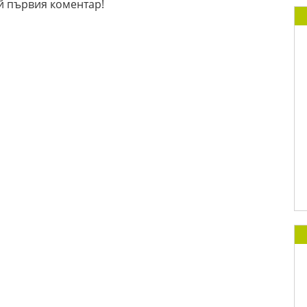
й първия коментар!