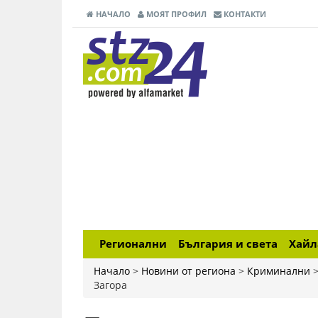
НАЧАЛО
МОЯТ ПРОФИЛ
КОНТАКТИ
Регионални
България и света
Хай
Начало
>
Новини от региона
>
Криминални
Загора