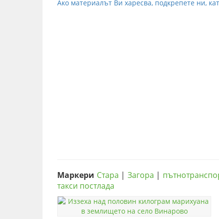
Ако материалът Ви харесва, подкрепете ни, кат
Маркери
Стара
|
Загора
|
пътнотранспо
такси постлада