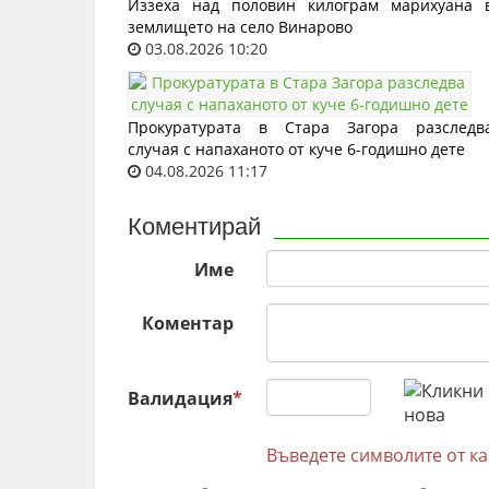
Иззеха над половин килограм марихуана 
землището на село Винарово
03.08.2026 10:20
Прокуратурата в Стара Загора разследв
случая с напаханото от куче 6-годишно дете
04.08.2026 11:17
Коментирай
Име
Коментар
Валидация
*
Въведете символите от к