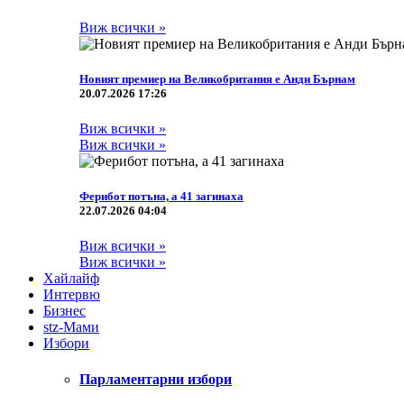
Виж всички »
Новият премиер на Великобритания е Анди Бърнам
20.07.2026 17:26
Виж всички »
Виж всички »
Ферибот потъна, а 41 загинаха
22.07.2026 04:04
Виж всички »
Виж всички »
Хайлайф
Интервю
Бизнес
stz-Мами
Избори
Парламентарни избори