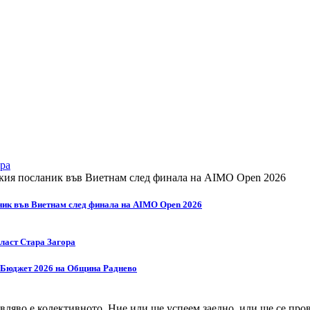
ра
ник във Виетнам след финала на AIMO Open 2026
бласт Стара Загора
а Бюджет 2026 на Община Раднево