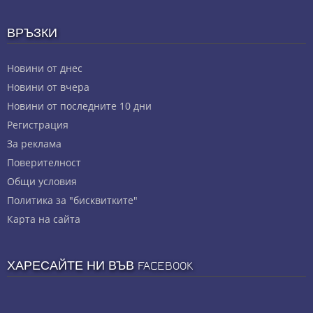
ВРЪЗКИ
Новини от днес
Новини от вчера
Новини от последните 10 дни
Регистрация
За реклама
Πoвepитeлнocт
Общи условия
Политика за "бисквитките"
Карта на сайта
ХАРЕСАЙТЕ НИ ВЪВ FACEBOOK