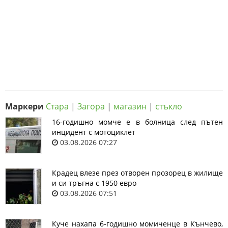
Маркери
Стара
|
Загора
|
магазин
|
стъкло
16-годишно момче е в болница след пътен
инцидент с мотоциклет
03.08.2026 07:27
Крадец влезе през отворен прозорец в жилище
и си тръгна с 1950 евро
03.08.2026 07:51
Куче нахапа 6-годишно момиченце в Кънчево,