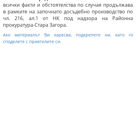
всички факти и обстоятелства по случая продължава
в рамките на започнато досъдебно производство по
чл. 216, ал.1 от НК под надзора на Районна
прокуратура-Стара Загора.
Ако материалът Ви харесва, подкрепете ни, като го
споделете с приятелите си.