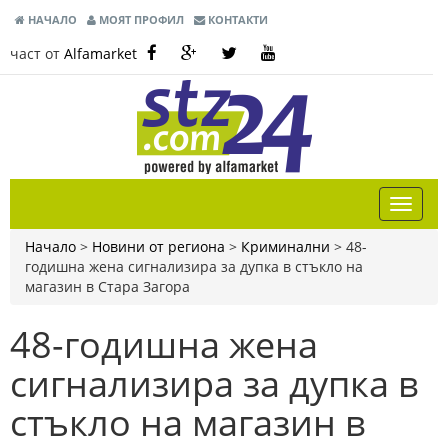
НАЧАЛО
МОЯТ ПРОФИЛ
КОНТАКТИ
част от
Alfamarket
Начало
>
Новини от региона
>
Криминални
>
48-
годишна жена сигнализира за дупка в стъкло на
магазин в Стара Загора
48-годишна жена
сигнализира за дупка в
стъкло на магазин в