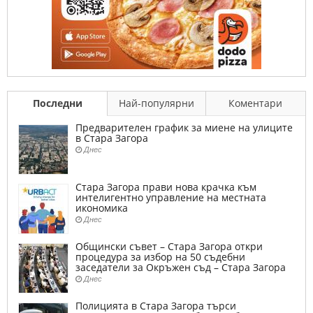
Последни
Най-популярни
Коментари
Предварителен график за миене на улиците
в Стара Загора
Днес
Стара Загора прави нова крачка към
интелигентно управление на местната
икономика
Днес
Общински съвет – Стара Загора откри
процедура за избор на 50 съдебни
заседатели за Окръжен съд – Стара Загора
Днес
Полицията в Стара Загора търси