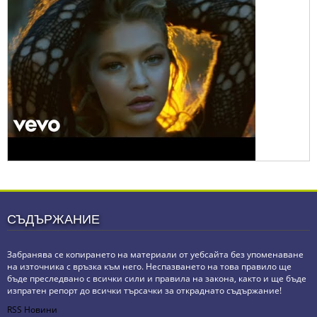
СЪДЪРЖАНИЕ
Забранява се копирането на материали от уебсайта без упоменаване
на източника с връзка към него. Неспазването на това правило ще
бъде преследвано с всички сили и правила на закона, както и ще бъде
изпратен репорт до всички търсачки за откраднато съдържание!
RSS Новини