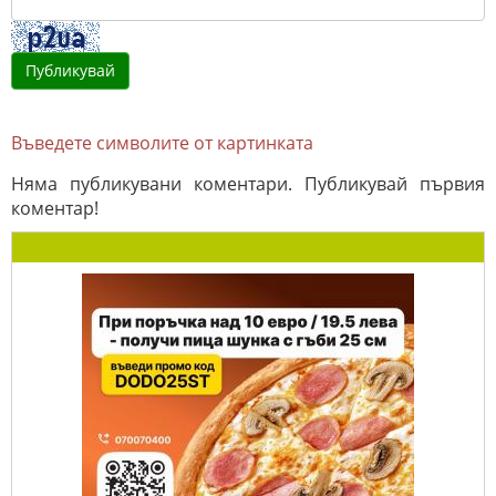
Въведете символите от картинката
Няма публикувани коментари. Публикувай първия
коментар!