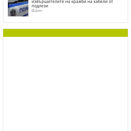
извършителите на кражби на кабели от
подлези
Днес