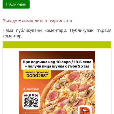
Въведете символите от картинката
Няма публикувани коментари. Публикувай първия
коментар!