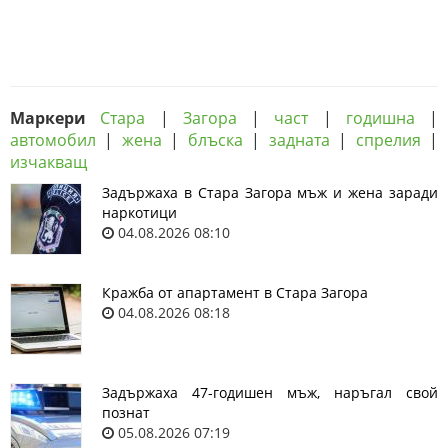
Маркери
Стара
|
Загора
|
част
|
годишна
|
автомобил
|
жена
|
блъска
|
задната
|
спрелия
|
изчакващ
Задържаха в Стара Загора мъж и жена заради
наркотици
04.08.2026 08:10
Кражба от апартамент в Стара Загора
04.08.2026 08:18
Задържаха 47-годишен мъж, наръгал свой
познат
05.08.2026 07:19