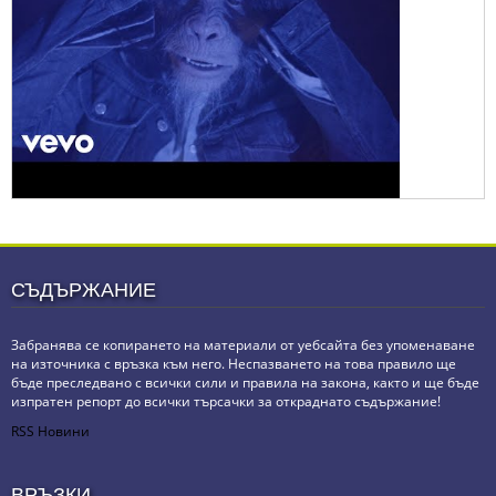
СЪДЪРЖАНИЕ
Забранява се копирането на материали от уебсайта без упоменаване
на източника с връзка към него. Неспазването на това правило ще
бъде преследвано с всички сили и правила на закона, както и ще бъде
изпратен репорт до всички търсачки за откраднато съдържание!
RSS Новини
ВРЪЗКИ