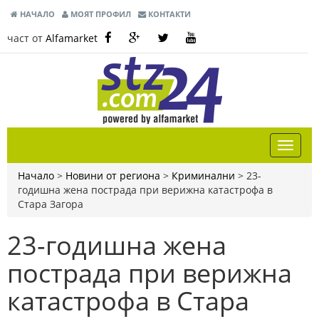
НАЧАЛО
МОЯТ ПРОФИЛ
КОНТАКТИ
част от
Alfamarket
Начало
>
Новини от региона
>
Криминални
>
23-
годишна жена пострада при верижна катастрофа в
Стара Загора
23-годишна жена
пострада при верижна
катастрофа в Стара