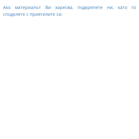
Ако материалът Ви харесва, подкрепете ни, като го
споделете с приятелите си.