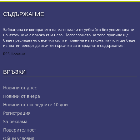
СЪДЪРЖАНИЕ
Забранява се копирането на материали от уебсайта без упоменаване
на източника с връзка към него. Неспазването на това правило ще
бъде преследвано с всички сили и правила на закона, както и ще бъде
изпратен репорт до всички търсачки за откраднато съдържание!
RSS Новини
ВРЪЗКИ
Новини от днес
Новини от вчера
Новини от последните 10 дни
Регистрация
За реклама
Πoвepитeлнocт
Общи условия