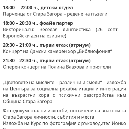
18:00 – 22:00 ч., детски отдел
Парченца от Стара Загора
–
редене на пъзели
18:00 – 20:30 ч., фоайе партер
Викторина.ru: Веселая лингвистика (26 септ. –
Европейски ден на езиците)
20:30 – 21:00 ч., първи етаж (атриум)
Концерт на Дамски камерен хор „Библиофония“
21:30 – 22:30 ч., първи етаж (атриум)
Оперен концерт на Полина Влахова и приятели
„Цветовете на мислите – различни и смели“ – изложба
на Центъра за социална рехабилитация и интеграция
на възрастни хора с психични разстройства към
Община Стара Загора
Фотодокументални изложби, посветени на знакови за
Стара Загора личности, събития и места
Изложба на Курс по фотография с ръководител Йонко