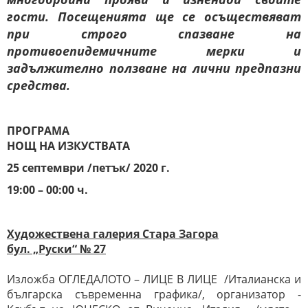
гости. Посещенията ще се осъществяват
при строго спазване на
противоепидемичните мерки и
задължително ползване на лични предпазни
средства.
ПРОГРАМА
НОЩ НА ИЗКУСТВАТА
25 септември /петък/ 2020 г.
19:00 – 00:00 ч.
Художествена галерия Стара Загора
бул. „Руски“ № 27
Изложба ОГЛЕДАЛОТО – ЛИЦЕ В ЛИЦЕ /Италианска и
българска съвременна графика/, организатор -