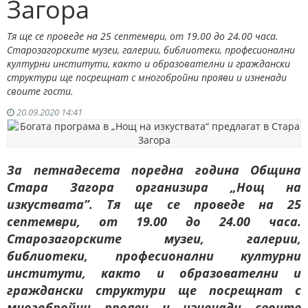
Загора
Тя ще се проведе на 25 септември, от 19.00 до 24.00 часа.
Старозагорските музеи, галерии, библиотеки, професионални
културни институти, както и образователни и граждански
структури ще посрещнат с многобройни прояви и изненади
своите гости.
20.09.2020 14:41
За петнадесета поредна година Община
Стара Загора организира „Нощ на
изкуствата”. Тя ще се проведе на 25
септември, от 19.00 до 24.00 часа.
Старозагорските музеи, галерии,
библиотеки, професионални културни
институти, както и образователни и
граждански структури ще посрещнат с
многобройни прояви и изненади своите