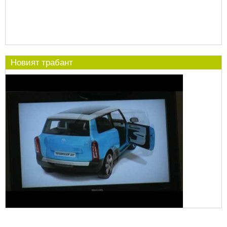
Новият трабант