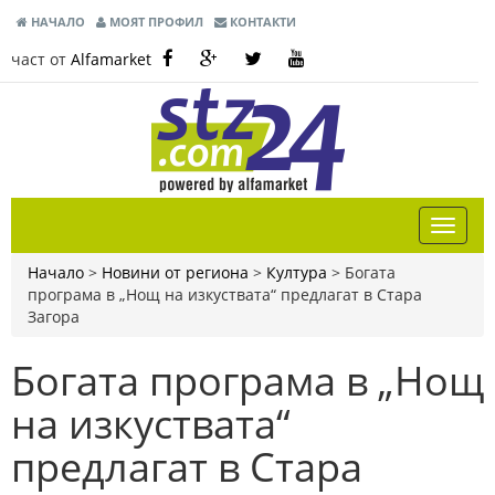
НАЧАЛО
МОЯТ ПРОФИЛ
КОНТАКТИ
част от
Alfamarket
Начало
>
Новини от региона
>
Култура
>
Богата
програма в „Нощ на изкуствата“ предлагат в Стара
Загора
Богата програма в „Нощ
на изкуствата“
предлагат в Стара