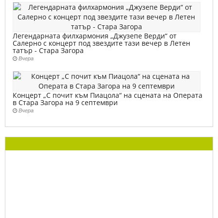
Легендарната филхармония „Джузепе Верди“ от
Салерно с концерт под звездите тази вечер в Летен
татър - Стара Загора
Вчера
Концерт „С почит към Пиацола“ на сцената на Операта
в Стара Загора на 9 септември
Вчера