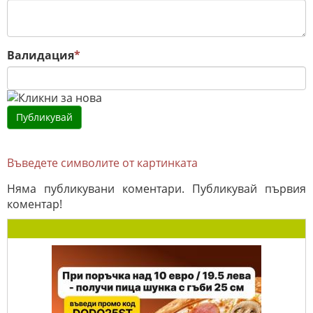
Валидация
*
Въведете символите от картинката
Няма публикувани коментари. Публикувай първия
коментар!