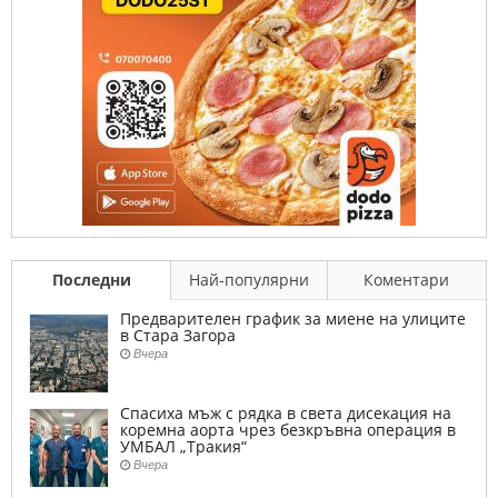
Последни
Най-популярни
Коментари
Предварителен график за миене на улиците
в Стара Загора
Вчера
Спасиха мъж с рядка в света дисекация на
коремна аорта чрез безкръвна операция в
УМБАЛ „Тракия“
Вчера