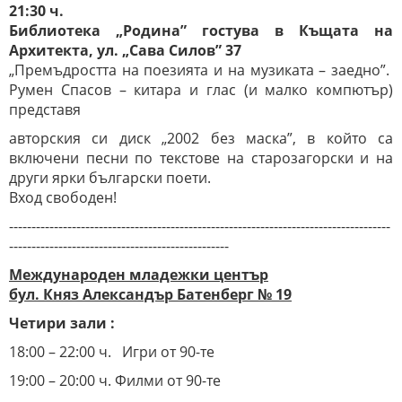
21:30 ч.
Библиотека „Родина” гостува в Къщата на
Архитекта, ул. „Сава Силов” 37
„Премъдростта на поезията и на музиката – заедно”.
Румен Спасов – китара и глас (и малко компютър)
представя
авторския си диск „2002 без маска”, в който са
включени песни по текстове на старозагорски и на
други ярки български поети.
Вход свободен!
-------------------------------------------------------------------------------------
-------------------------------------------------
Международен младежки център
бул. Княз Александър Батенберг № 19
Четири зали :
18:00 – 22:00 ч. Игри от 90-те
19:00 – 20:00 ч. Филми от 90-те