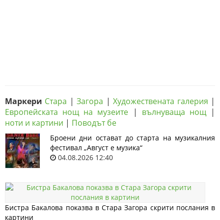
Маркери
Стара
|
Загора
|
Художествената галерия
|
Европейската нощ на музеите
|
вълнуваща нощ
|
ноти и картини
|
Поводът бе
Броени дни остават до старта на музикалния
фестивал „Август е музика“
04.08.2026 12:40
Бистра Бакалова показва в Стара Загора скрити послания в
картини