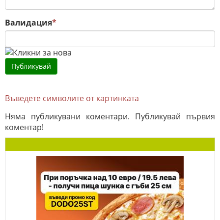
Валидация
*
Въведете символите от картинката
Няма публикувани коментари. Публикувай първия
коментар!