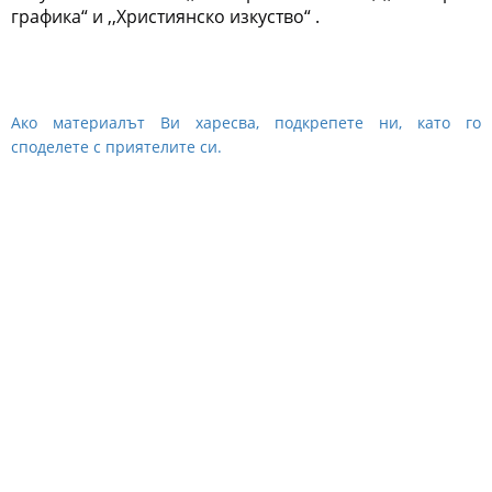
графика“ и 
,,Християнско изкуство“ .
Ако материалът Ви харесва, подкрепете ни, като го
споделете с приятелите си.