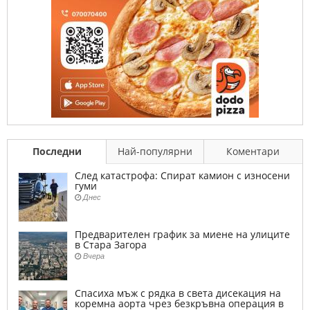
Последни
Най-популярни
Коментари
След катастрофа: Спират камион с износени
гуми
Днес
Предварителен график за миене на улиците
в Стара Загора
Вчера
Спасиха мъж с рядка в света дисекация на
коремна аорта чрез безкръвна операция в