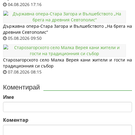
04.08.2026 17:16
Държавна опера-Стара Загора и Вълшебството „На брега на
древния Севтополис“
05.08.2026 09:50
Старозагорското село Малка Верея кани жители и гости на
традиционния си събор
07.08.2026 08:15
Коментирай
Име
Коментар