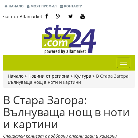
НАЧАЛО
МОЯТ ПРОФИЛ
КОНТАКТИ
част от
Alfamarket
Начало
>
Новини от региона
>
Култура
>
В Стара Загора:
Вълнуваща нощ в ноти и картини
В Стара Загора:
Вълнуваща нощ в ноти
и картини
Специален концерт с подбрани оперни арии и камерни