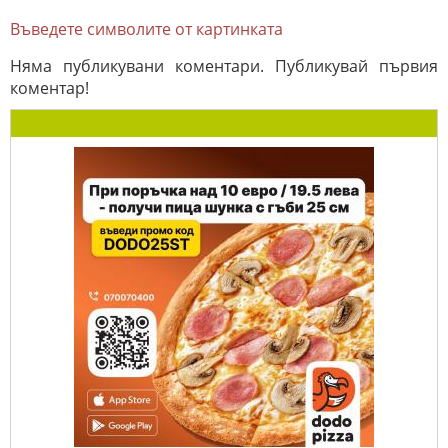
Въведете символите от картинката
Няма публикувани коментари. Публикувай първия
коментар!