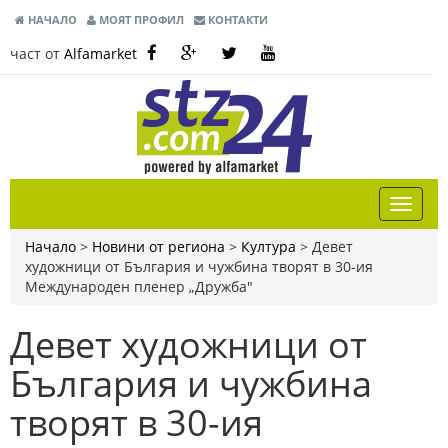
НАЧАЛО
МОЯТ ПРОФИЛ
КОНТАКТИ
част от
Alfamarket
Начало
>
Новини от региона
>
Култура
>
Девет
художници от България и чужбина творят в 30-ия
Международен пленер „Дружба"
Девет художници от
България и чужбина
творят в 30-ия