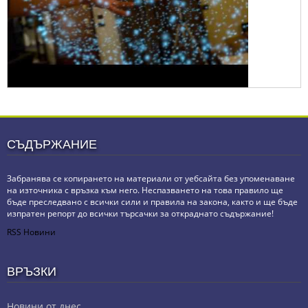
СЪДЪРЖАНИЕ
Забранява се копирането на материали от уебсайта без упоменаване
на източника с връзка към него. Неспазването на това правило ще
бъде преследвано с всички сили и правила на закона, както и ще бъде
изпратен репорт до всички търсачки за откраднато съдържание!
RSS Новини
ВРЪЗКИ
Новини от днес