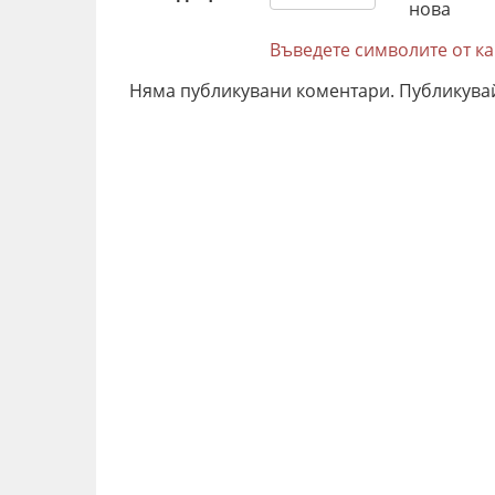
Въведете символите от к
Няма публикувани коментари. Публикува