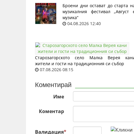
Броени дни остават до старта н
музикалния фестивал „Август 
музика“
04.08.2026 12:40
Старозагорското село Малка Верея кан
жители и гости на традиционния си събор
07.08.2026 08:15
Коментирай
Име
Коментар
Валидация
*