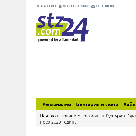
НАЧАЛО
МОЯТ ПРОФИЛ
КОНТАКТИ
Регионални
България и света
Хай
Начало
>
Новини от региона
>
Култура
>
Еди
през 2020 година