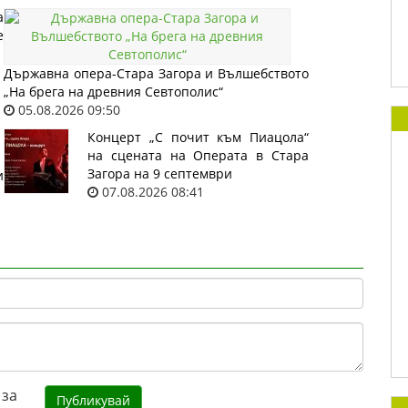
а
е
Държавна опера-Стара Загора и Вълшебството
„На брега на древния Севтополис“
05.08.2026 09:50
Концерт „С почит към Пиацола“
на сцената на Операта в Стара
Загора на 9 септември
и
07.08.2026 08:41