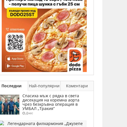
Последни
Най-популярни
Коментари
Спасиха мъж с рядка в света
дисекация на коремна аорта
чрез безкръвна операция в
УМБАЛ „Тракия“
Днес