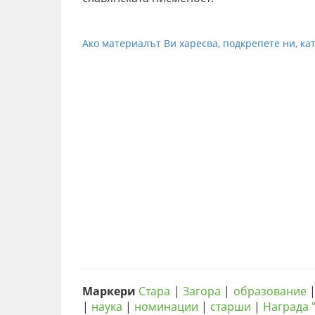
Ако материалът Ви харесва, подкрепете ни, кат
Маркери
Стара
|
Загора
|
образование
|
наука
|
номинации
|
старши
|
Награда 