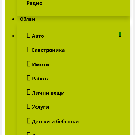
Радио
Обяви
Авто
Електроника
Имоти
Работа
Лични вещи
Услуги
Детски и бебешки