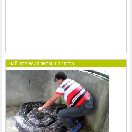
Най-големия питон на света