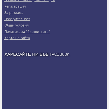
Регистрация
За реклама
Πoвepитeлнocт
Общи условия
Политика за "бисквитките"
Карта на сайта
ХАРЕСАЙТЕ НИ ВЪВ FACEBOOK