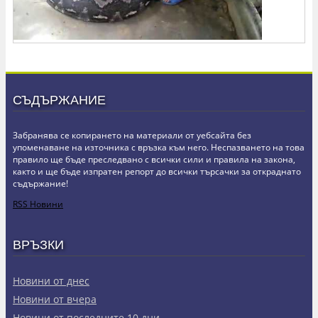
СЪДЪРЖАНИЕ
Забранява се копирането на материали от уебсайта без
упоменаване на източника с връзка към него. Неспазването на това
правило ще бъде преследвано с всички сили и правила на закона,
както и ще бъде изпратен репорт до всички търсачки за откраднато
съдържание!
RSS Новини
ВРЪЗКИ
Новини от днес
Новини от вчера
Новини от последните 10 дни