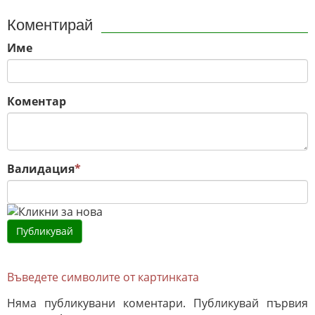
Коментирай
Име
Коментар
Валидация
*
Въведете символите от картинката
Няма публикувани коментари. Публикувай първия