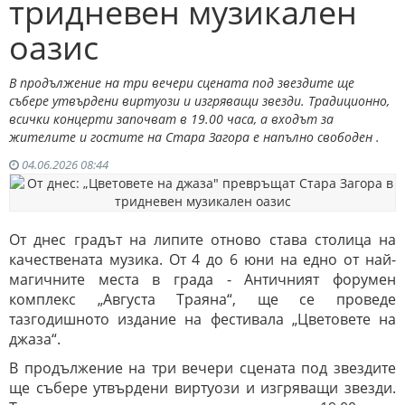
тридневен музикален
оазис
В продължение на три вечери сцената под звездите ще
събере утвърдени виртуози и изгряващи звезди. Традиционно,
всички концерти започват в 19.00 часа, а входът за
жителите и гостите на Стара Загора е напълно свободен .
04.06.2026 08:44
От днес градът на липите отново става столица на
качествената музика. От 4 до 6 юни на едно от най-
магичните места в града - Античният форумен
комплекс „Августа Траяна“, ще се проведе
тазгодишното издание на фестивала „Цветовете на
джаза“.
В продължение на три вечери сцената под звездите
ще събере утвърдени виртуози и изгряващи звезди.