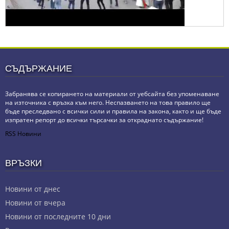
СЪДЪРЖАНИЕ
Забранява се копирането на материали от уебсайта без упоменаване
на източника с връзка към него. Неспазването на това правило ще
бъде преследвано с всички сили и правила на закона, както и ще бъде
изпратен репорт до всички търсачки за откраднато съдържание!
RSS Новини
ВРЪЗКИ
Новини от днес
Новини от вчера
Новини от последните 10 дни