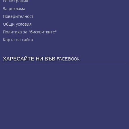
Регистрация
За реклама
Πoвepитeлнocт
Общи условия
Политика за "бисквитките"
Карта на сайта
ХАРЕСАЙТЕ НИ ВЪВ FACEBOOK