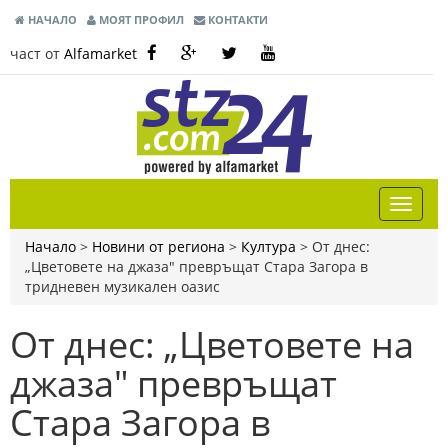
НАЧАЛО
МОЯТ ПРОФИЛ
КОНТАКТИ
част от
Alfamarket
Начало
>
Новини от региона
>
Култура
>
От днес:
„Цветовете на джаза" превръщат Стара Загора в
тридневен музикален оазис
От днес: „Цветовете на
джаза" превръщат
Стара Загора в