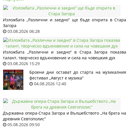
Изложбата „Различни и заедно“ ще бъде открита в Стара
Загора
03.08.2026 06:28
Изложбата „Различни и заедно“ в Стара Загора показва
талант, творческо вдъхновение и сила на човешкия дух
03.08.2026 15:29
Броени дни остават до старта на музикалния
фестивал „Август е музика“
04.08.2026 12:40
Държавна опера-Стара Загора и Вълшебството „На брега на
древния Севтополис“
05.08.2026 09:50