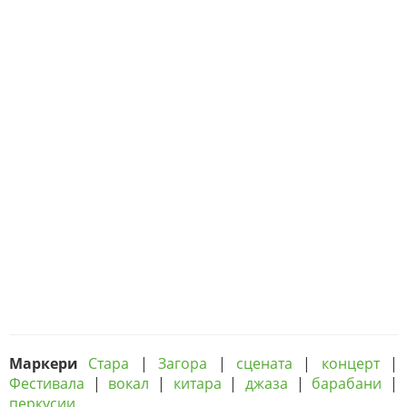
Маркери
Стара
|
Загора
|
сцената
|
концерт
|
Фестивала
|
вокал
|
китара
|
джаза
|
барабани
|
перкусии