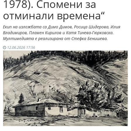
1978). Спомени за
отминали времена“
Екип на изложбата са Димо Димов, Росица Шидерова, Илия
Владимиров, Пламен Кирилов и Катя Тинева-Гюрковска.
Мултимедията е реализирана от Стефка Бенишева.
12.06.2026 17:56