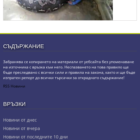
СЪДЪРЖАНИЕ
Забранява се копирането на материали от уебсайта без упоменаване
на източника с връзка към него. Неспазването на това правило ще
бъде преследвано с всички сили и правила на закона, както и ще бъде
изпратен репорт до всички търсачки за откраднато съдържание!
RSS Новини
ВРЪЗКИ
Новини от днес
Новини от вчера
Новини от последните 10 дни