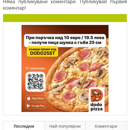
Няма публикувани коментари. Публикувай първия
коментар!
Последни
Най-популярни
Коментари