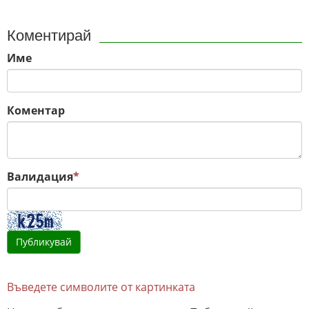
Коментирай
Име
Коментар
Валидация
*
Въведете символите от картинката