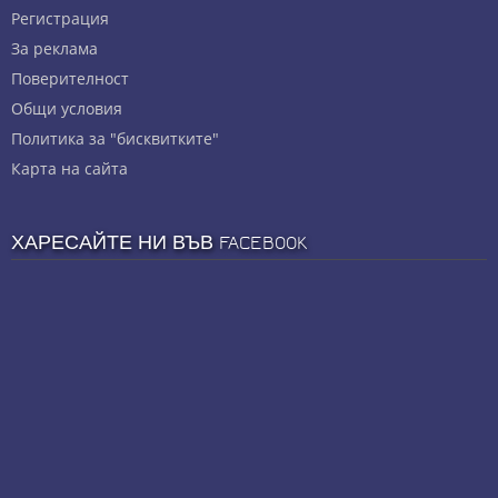
Регистрация
За реклама
Πoвepитeлнocт
Общи условия
Политика за "бисквитките"
Карта на сайта
ХАРЕСАЙТЕ НИ ВЪВ FACEBOOK