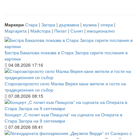
Маркери
Стара
|
Загора
|
държавна
|
музика
|
опера
|
Маргарита
|
Майстора
|
Пилат
|
Сънят
|
емоционално
Бистра Бакалова показва в Стара Загора скрити послания в
картини
04.08.2026 17:16
Старозагорското село Малка Верея кани жители и гости на
традиционния си събор
07.08.2026 08:15
Концерт „С почит към Пиацола“ на сцената на Операта в
Стара Загора на 9 септември
07.08.2026 08:41