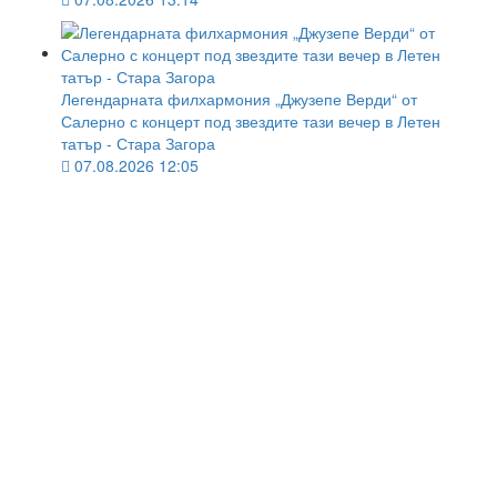
Легендарната филхармония „Джузепе Верди“ от
Салерно с концерт под звездите тази вечер в Летен
татър - Стара Загора
07.08.2026 12:05