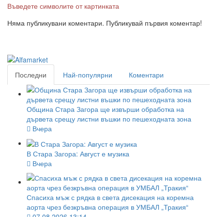
Въведете символите от картинката
Няма публикувани коментари. Публикувай първия коментар!
Последни
Най-популярни
Коментари
Община Стара Загора ще извърши обработка на
дървета срещу листни въшки по пешеходната зона
Вчера
В Стара Загора: Август е музика
Вчера
Спасиха мъж с рядка в света дисекация на коремна
аорта чрез безкръвна операция в УМБАЛ „Тракия“
07.08.2026 13:14