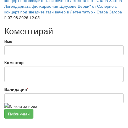
Легендарната филхармония „Джузепе Верди“ от Салерно с
концерт под звездите тази вечер в Летен татър - Стара Загора
07.08.2026 12:05
Коментирай
Име
Коментар
Валидация
*