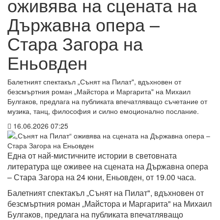
оживява на сцената на
Държавна опера –
Стара Загора на
Еньовден
Балетният спектакъл „Сънят на Пилат", вдъхновен от
безсмъртния роман „Майстора и Маргарита" на Михаил
Булгаков, предлага на публиката впечатляващо съчетание от
музика, танц, философия и силно емоционално послание.
16.06.2026 07:25
Една от най-мистичните истории в световната
литература ще оживее на сцената на Държавна опера
– Стара Загора на 24 юни, Еньовден, от 19.00 часа.
Балетният спектакъл „Сънят на Пилат", вдъхновен от
безсмъртния роман „Майстора и Маргарита" на Михаил
Булгаков, предлага на публиката впечатляващо