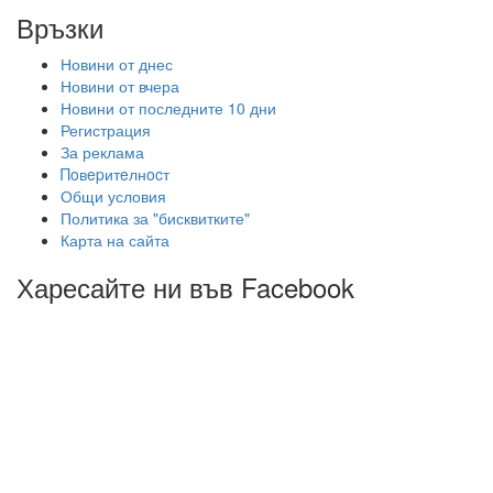
Връзки
Новини от днес
Новини от вчера
Новини от последните 10 дни
Регистрация
За реклама
Πoвepитeлнocт
Общи условия
Политика за "бисквитките"
Карта на сайта
Харесайте ни във Facebook