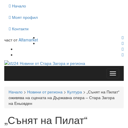
Начало
Моят профил
Контакти
част от
Alfamarket
Начало
>
Новини от региона
>
Култура
>
„Сънят на Пилат“
оживява на сцената на Държавна опера – Стара Загора
на Еньовден
„Сънят на Пилат“