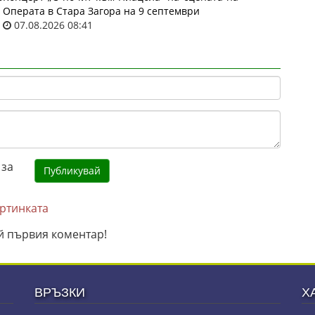
Операта в Стара Загора на 9 септември
07.08.2026 08:41
артинката
й първия коментар!
ВРЪЗКИ
Х