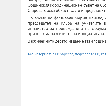
Загора, Диана Атанасова - началник на
Общинския координационен съвет на СБУ 
Старозагорска област, както и представи
По време на фестивала Мария Денева, 
председател на Клуба на учителите в
инициатор за провеждането на форума,
принос към развитието на инициативата.
В юбилейното десето издание тази година 
Ако материалът Ви харесва, подкрепете ни, кат