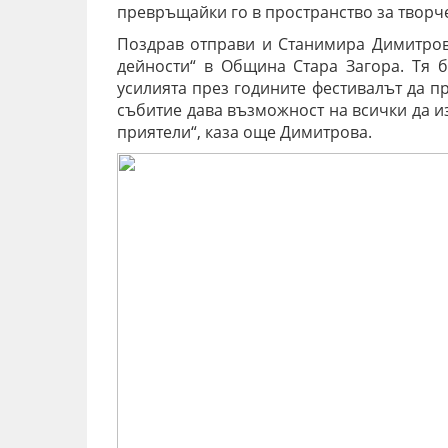
превръщайки го в пространство за творче
Поздрав отправи и Станимира Димитров
дейности“ в Община Стара Загора. Тя б
усилията през годините фестивалът да п
събитие дава възможност на всички да из
приятели“, каза още Димитрова.