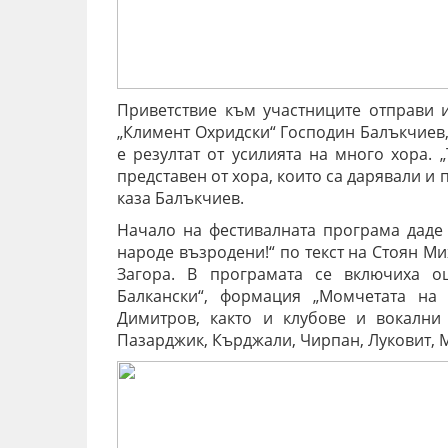
Приветствие към участниците отправи и
„Климент Охридски“ Господин Балъкчиев,
е резултат от усилията на много хора. 
представен от хора, които са дарявали и
каза Балъкчиев.
Начало на фестивалната програма даде
народе възродени!“ по текст на Стоян Ми
Загора. В програмата се включиха 
Балкански“, формация „Момчетата на
Димитров, както и клубове и вокални 
Пазарджик, Кърджали, Чирпан, Луковит, М