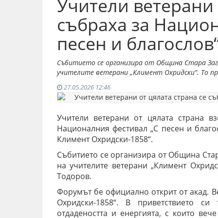
Учители ветерани 
събраха за Нацио
песен и благослов
Събитието се организира от Община Стара Заго
учителите ветерани „Климент Охридски“. То п
27.05.2026 12:46
Учители ветерани от цялата страна в
Националния фестивал „С песен и благос
Климент Охридски-1858“.
Събитието се организира от Община Стар
на учителите ветерани „Климент Охрид
Тодоров.
Форумът бе официално открит от акад. В
Охридски-1858“. В приветствието си
отдадеността и енергията, с които вече