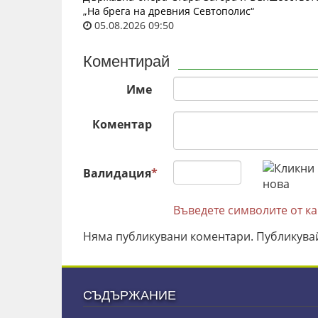
„На брега на древния Севтополис“
05.08.2026 09:50
Коментирай
Име
Коментар
Валидация
*
Въведете символите от к
Няма публикувани коментари. Публикува
СЪДЪРЖАНИЕ