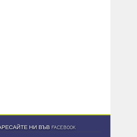
АРЕСАЙТЕ НИ ВЪВ FACEBOOK