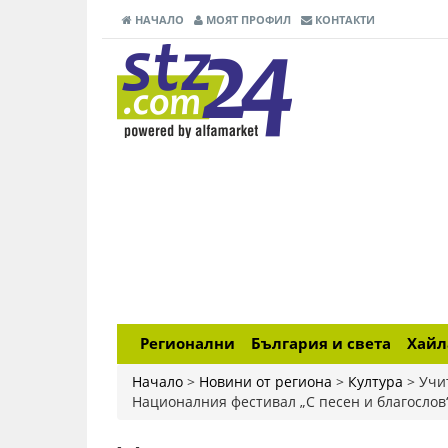
НАЧАЛО
МОЯТ ПРОФИЛ
КОНТАКТИ
Регионални
България и света
Хай
Начало
>
Новини от региона
>
Култура
>
Учи
Националния фестивал „С песен и благослов