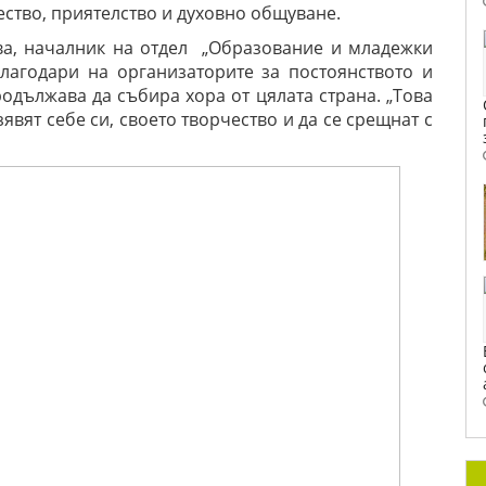
ство, приятелство и духовно общуване.
а, началник на отдел „Образование и младежки
лагодари на организаторите за постоянството и
родължава да събира хора от цялата страна. „Това
явят себе си, своето творчество и да се срещнат с