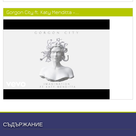
Gorgon City ft. Katy Menditta -...
СЪДЪРЖАНИЕ