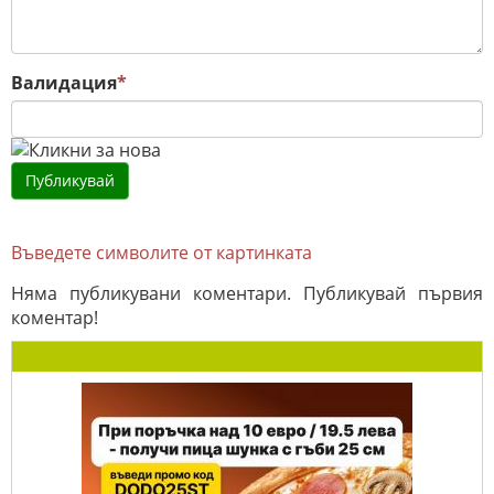
Валидация
*
Въведете символите от картинката
Няма публикувани коментари. Публикувай първия
коментар!