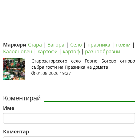
Маркери
Стара
|
Загора
|
Село
|
празника
|
голям
|
Калояновец
|
картофи
|
картоф
|
разнообразни
Старозагорското село Горно Ботево отново
събра гости на Празника на домата
01.08.2026 19:27
Коментирай
Име
Коментар