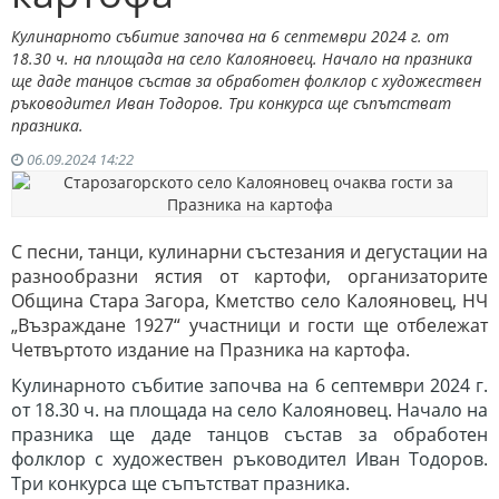
Кулинарното събитие започва на 6 септември 2024 г. от
18.30 ч. на площада на село Калояновец. Начало на празника
ще даде танцов състав за обработен фолклор с художествен
ръководител Иван Тодоров. Три конкурса ще съпътстват
празника.
06.09.2024 14:22
С песни, танци, кулинарни състезания и дегустации на
разнообразни ястия от картофи, организаторите
Община Стара Загора, Кметство село Калояновец, НЧ
„Възраждане 1927“ участници и гости ще отбележат
Четвъртото издание на Празника на картофа.
Кулинарното събитие започва на 6 септември 2024 г.
от 18.30 ч. на площада на село Калояновец. Начало на
празника ще даде танцов състав за обработен
фолклор с художествен ръководител Иван Тодоров.
Три конкурса ще съпътстват празника.