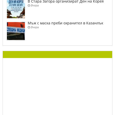
В Стара Загора организират Ден на Корея
Вчера
Мъж с маска преби охранител в Казанлък
Вчера