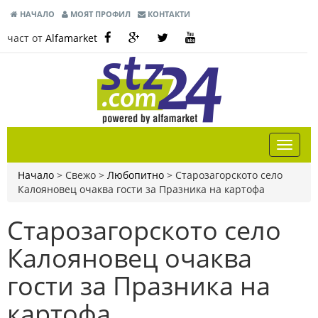
НАЧАЛО
МОЯТ ПРОФИЛ
КОНТАКТИ
част от
Alfamarket
Начало
> Свежо >
Любопитно
>
Старозагорското село
Калояновец очаква гости за Празника на картофа
Старозагорското село
Калояновец очаква
гости за Празника на
картофа