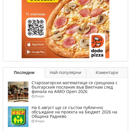
Последни
Най-популярни
Коментари
Старозагорски математици се срещнаха с
българския посланик във Виетнам след
финала на AIMO Open 2026
Вчера
На 6 август ще се състои публично
обсъждане на проекта на Бюджет 2026 на
Община Раднево
Вчера