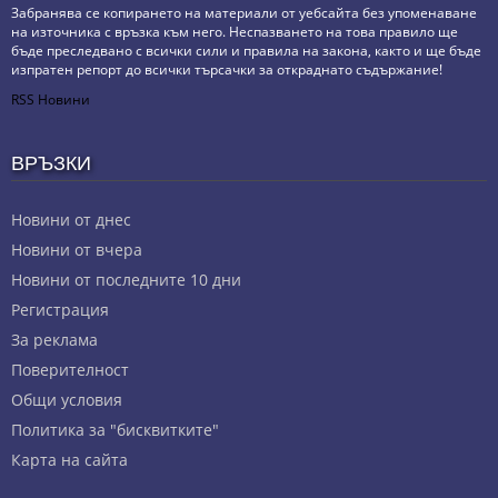
Забранява се копирането на материали от уебсайта без упоменаване
на източника с връзка към него. Неспазването на това правило ще
бъде преследвано с всички сили и правила на закона, както и ще бъде
изпратен репорт до всички търсачки за откраднато съдържание!
RSS Новини
ВРЪЗКИ
Новини от днес
Новини от вчера
Новини от последните 10 дни
Регистрация
За реклама
Πoвepитeлнocт
Общи условия
Политика за "бисквитките"
Карта на сайта