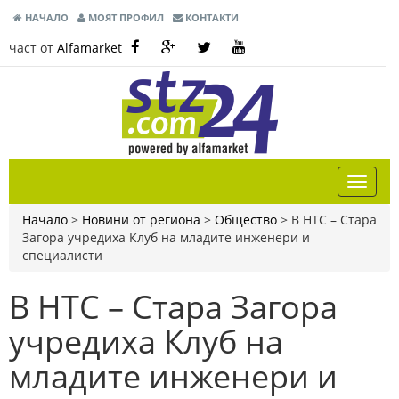
НАЧАЛО
МОЯТ ПРОФИЛ
КОНТАКТИ
част от
Alfamarket
Начало
>
Новини от региона
>
Общество
>
В НТС – Стара
Загора учредиха Клуб на младите инженери и
специалисти
В НТС – Стара Загора
учредиха Клуб на
младите инженери и