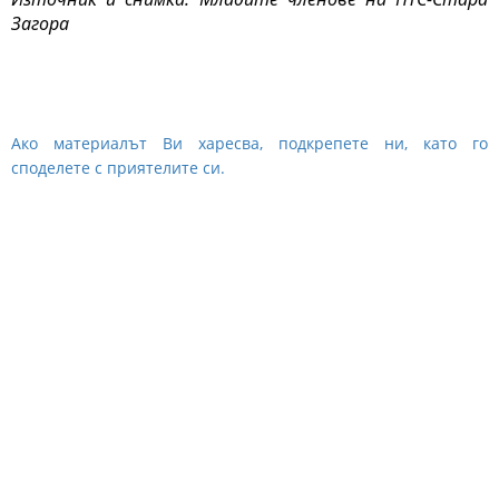
Загора
Ако материалът Ви харесва, подкрепете ни, като го
споделете с приятелите си.