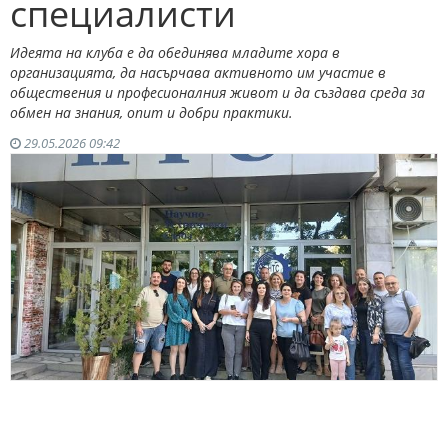
специалисти
Идеята на клуба е да обединява младите хора в
организацията, да насърчава активното им участие в
обществения и професионалния живот и да създава среда за
обмен на знания, опит и добри практики.
29.05.2026 09:42