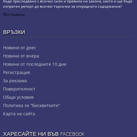
бъде преследвано с всички сили и правила на закона, както и ще бъде
изпратен репорт до всички търсачки за откраднато съдържание!
RSS Новини
ВРЪЗКИ
Новини от днес
Новини от вчера
Новини от последните 10 дни
Регистрация
За реклама
Πoвepитeлнocт
Общи условия
Политика за "бисквитките"
Карта на сайта
ХАРЕСАЙТЕ НИ ВЪВ FACEBOOK