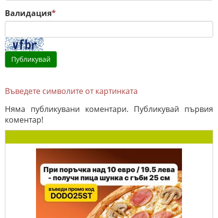
Валидация
*
Въведете символите от картинката
Няма публикувани коментари. Публикувай първия
коментар!