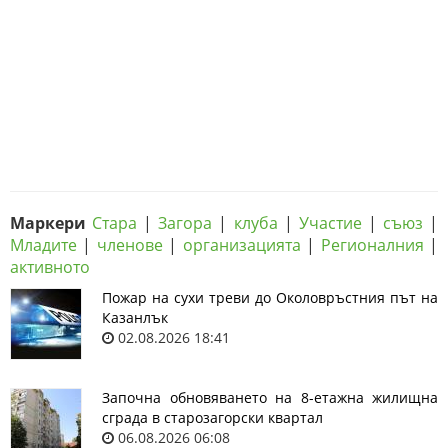
Маркери
Стара
|
Загора
|
клуба
|
Участие
|
съюз
|
Младите
|
членове
|
организацията
|
Регионалния
|
активното
Пожар на сухи треви до Околовръстния път на
Казанлък
02.08.2026 18:41
Започна обновяването на 8-етажна жилищна
сграда в старозагорски квартал
06.08.2026 06:08