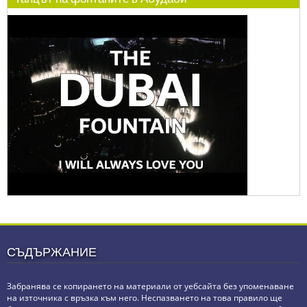
СЪДЪРЖАНИЕ
Забранява се копирането на материали от уебсайта без упоменаване
на източника с връзка към него. Неспазването на това правило ще