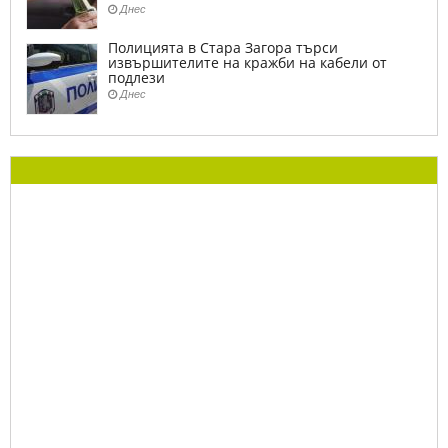
Днес
Полицията в Стара Загора търси
извършителите на кражби на кабели от
подлези
Днес