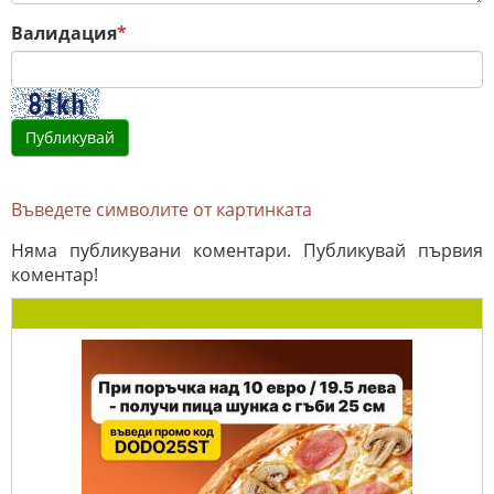
Валидация
*
Въведете символите от картинката
Няма публикувани коментари. Публикувай първия
коментар!