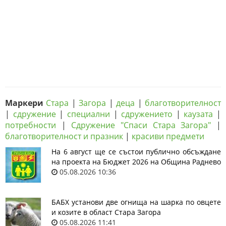
Маркери
Стара
|
Загора
|
деца
|
благотворителност
|
сдружение
|
специални
|
сдружението
|
каузата
|
потребности
|
Сдружение "Спаси Стара Загора"
|
благотворителност и празник
|
красиви предмети
На 6 август ще се състои публично обсъждане
на проекта на Бюджет 2026 на Община Раднево
05.08.2026 10:36
БАБХ установи две огнища на шарка по овцете
и козите в област Стара Загора
05.08.2026 11:41