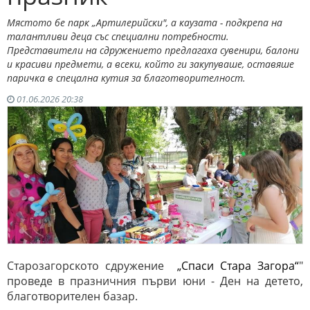
Мястото бе парк „Артилерийски", а каузата - подкрепа на
талантливи деца със специални потребности.
Представители на сдружението предлагаха сувенири, балони
и красиви предмети, а всеки, който ги закупуваше, оставяше
паричка в спецална кутия за благотворителност.
01.06.2026 20:38
Старозагорското сдружение
„Спаси Стара Загора“
"
проведе в празничния първи юни - Ден на детето,
благотворителен базар.