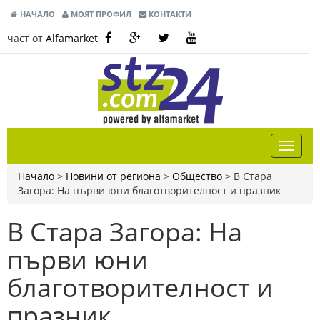
НАЧАЛО
МОЯТ ПРОФИЛ
КОНТАКТИ
част от
Alfamarket
Начало
>
Новини от региона
>
Общество
>
В Стара
Загора: На първи юни благотворителност и празник
В Стара Загора: На
първи юни
благотворителност и
празник