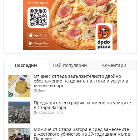
Последни
Най-популярни
Коментари
От днес отпада задължителното двойно
обозначение на цените на стоки и услуги в
левове и евро
Днес
Предварителен график за миене на улиците
в Стара Загора
07.08.2026 13:23
Момиче от Стара Загора е сред замесените
в жестокото убийство на 37-годишния мъж в
Пловдив