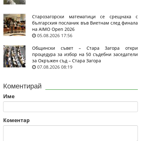
Старозагорски математици се срещнаха с
българския посланик във Виетнам след финала
на AIMO Open 2026
05.08.2026 17:56
Общински съвет – Стара Загора откри
процедура за избор на 50 съдебни заседатели
за Окръжен съд – Стара Загора
07.08.2026 08:19
Коментирай
Име
Коментар