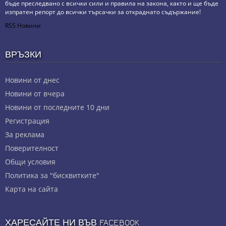
бъде преследвано с всички сили и правила на закона, както и ще бъде
изпратен репорт до всички търсачки за откраднато съдържание!
RSS Новини
ВРЪЗКИ
Новини от днес
Новини от вчера
Новини от последните 10 дни
Регистрация
За реклама
Πoвepитeлнocт
Общи условия
Политика за "бисквитките"
Карта на сайта
ХАРЕСАЙТЕ НИ ВЪВ FACEBOOK