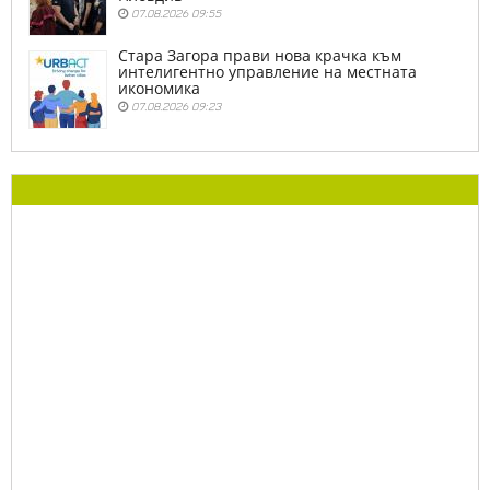
07.08.2026 09:55
Стара Загора прави нова крачка към
интелигентно управление на местната
икономика
07.08.2026 09:23