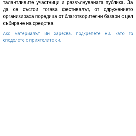
талантливите участници и развълнуваната публика. За
да се състои тогава фестивалът, от сдружението
организираха поредица от благотворителни базари с цел
събиране на средства.
Ако материалът Ви харесва, подкрепете ни, като го
споделете с приятелите си.