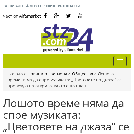
НАЧАЛО
МОЯТ ПРОФИЛ
КОНТАКТИ
част от
Alfamarket
Начало
>
Новини от региона
>
Общество
>
Лошото
време няма да спре музиката: „Цветовете на джаза“ се
провежда на открито, както е по план
Лошото време няма да
спре музиката:
„Цветовете на джаза“ се