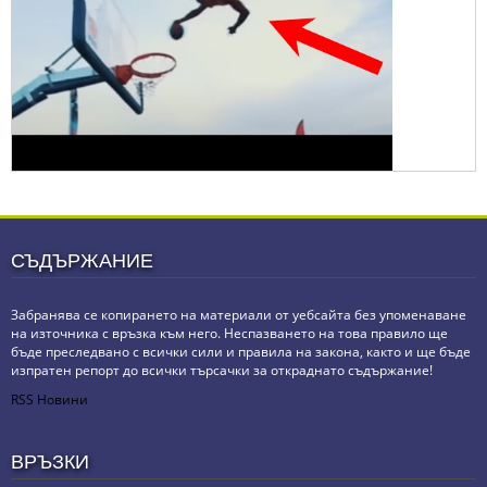
СЪДЪРЖАНИЕ
Забранява се копирането на материали от уебсайта без упоменаване
на източника с връзка към него. Неспазването на това правило ще
бъде преследвано с всички сили и правила на закона, както и ще бъде
изпратен репорт до всички търсачки за откраднато съдържание!
RSS Новини
ВРЪЗКИ