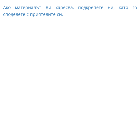
Ако материалът Ви харесва, подкрепете ни, като го
споделете с приятелите си.