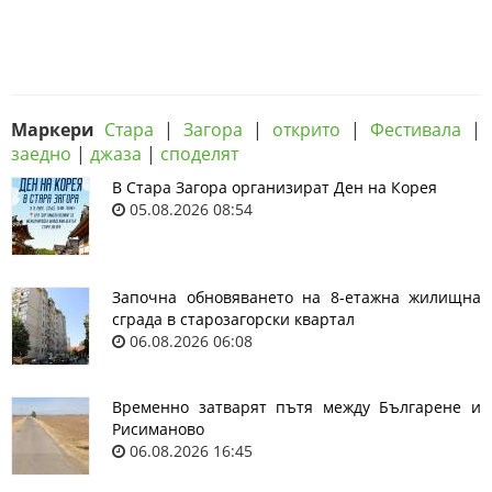
Маркери
Стара
|
Загора
|
открито
|
Фестивала
|
заедно
|
джаза
|
споделят
В Стара Загора организират Ден на Корея
05.08.2026 08:54
Започна обновяването на 8-етажна жилищна
сграда в старозагорски квартал
06.08.2026 06:08
Временно затварят пътя между Българене и
Рисиманово
06.08.2026 16:45