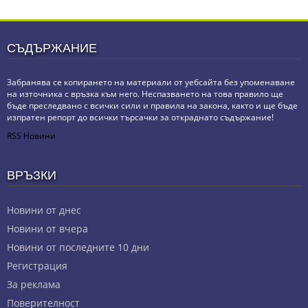
СЪДЪРЖАНИЕ
Забранява се копирането на материали от уебсайта без упоменаване
на източника с връзка към него. Неспазването на това правило ще
бъде преследвано с всички сили и правила на закона, както и ще бъде
изпратен репорт до всички търсачки за откраднато съдържание!
RSS Новини
ВРЪЗКИ
Новини от днес
Новини от вчера
Новини от последните 10 дни
Регистрация
За реклама
Πoвepитeлнocт