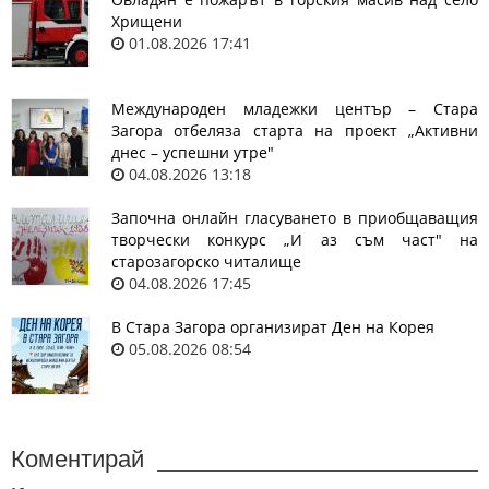
Хрищени
01.08.2026 17:41
Международен младежки център – Стара
Загора отбеляза старта на проект „Активни
днес – успешни утре"
04.08.2026 13:18
Започна онлайн гласуването в приобщаващия
творчески конкурс „И аз съм част" на
старозагорско читалище
04.08.2026 17:45
В Стара Загора организират Ден на Корея
05.08.2026 08:54
Коментирай