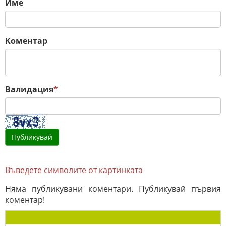
Име
Коментар
Валидация
*
Въведете символите от картинката
Няма публикувани коментари. Публикувай първия
коментар!