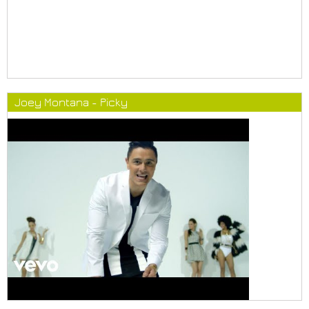
Joey Montana - Picky