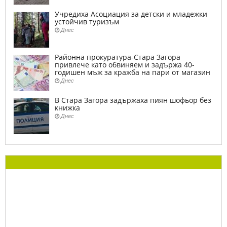
Учредиха Асоциация за детски и младежки
устойчив туризъм
Днес
Районна прокуратура-Стара Загора
привлече като обвиняем и задържа 40-
годишен мъж за кражба на пари от магазин
Днес
В Стара Загора задържаха пиян шофьор без
книжка
Днес