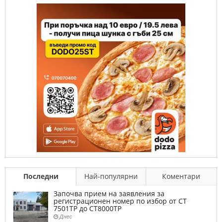
Последни
Най-популярни
Коментари
Започва прием на заявления за
регистрационен номер по избор от СТ
7501ТР до СТ8000ТР
Днес