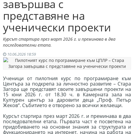
завършва с
представяне на
ученически проекти
Курсът стартира през март 2026 г. и преминава в два
последователни етапа.
10.06.2026 18:59
Ученици от пилотния курс по програмиране към
Центъра за подкрепа за личностно развитие – Стара
Загора ще представят своите завършени проекти на
15 юни 2026 г. от 18.30 ч. в Камерната зала на
Културен център за даровити деца „Проф. Петър
Жеков“. Събитието е отворено за всички желаещи.
Курсът стартира през март 2026 г. и преминава в два
последователни етапа. Първата част е посветена на
придобиването на основни знания за структурата и
функционирането на интернет, начина на работа на