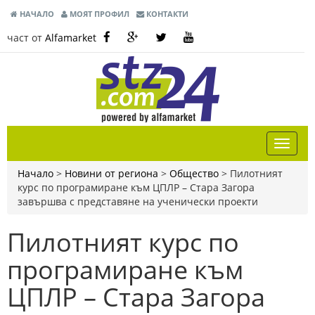
НАЧАЛО
МОЯТ ПРОФИЛ
КОНТАКТИ
част от
Alfamarket
Начало
>
Новини от региона
>
Общество
>
Пилотният
курс по програмиране към ЦПЛР – Стара Загора
завършва с представяне на ученически проекти
Пилотният курс по
програмиране към
ЦПЛР – Стара Загора