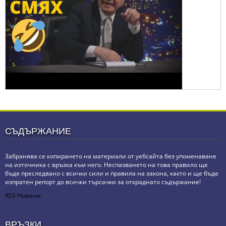
СЪДЪРЖАНИЕ
Забранява се копирането на материали от уебсайта без упоменаване
на източника с връзка към него. Неспазването на това правило ще
бъде преследвано с всички сили и правила на закона, както и ще бъде
изпратен репорт до всички търсачки за откраднато съдържание!
RSS Новини
ВРЪЗКИ