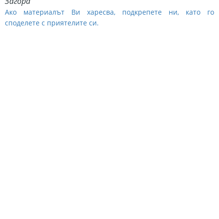
Загора
Ако материалът Ви харесва, подкрепете ни, като го
споделете с приятелите си.