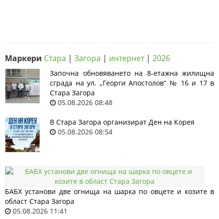
Маркери
Стара
|
Загора
|
интернет
|
2026
Започна обновяването на 8-етажна жилищна
сграда на ул. „Георги Апостолов“ № 16 и 17 в
Стара Загора
05.08.2026 08:48
В Стара Загора организират Ден на Корея
05.08.2026 08:54
БАБХ установи две огнища на шарка по овцете и козите в
област Стара Загора
05.08.2026 11:41