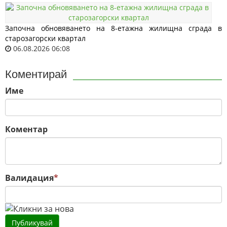
Започна обновяването на 8-етажна жилищна сграда в
старозагорски квартал
06.08.2026 06:08
Коментирай
Име
Коментар
Валидация
*