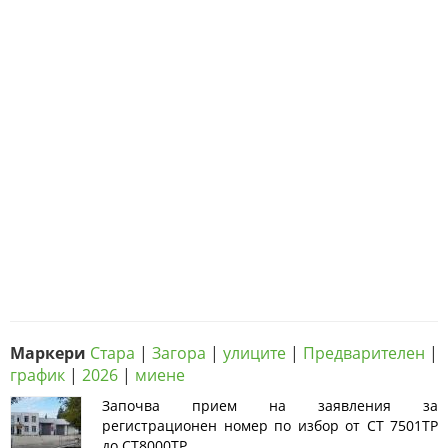
Маркери
Стара
|
Загора
|
улиците
|
Предварителен
|
график
|
2026
|
миене
Започва прием на заявления за
регистрационен номер по избор от СТ 7501ТР
до СТ8000ТР