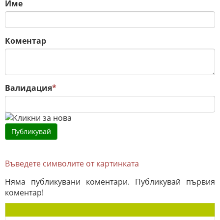
Име
Коментар
Валидация
*
Въведете символите от картинката
Няма публикувани коментари. Публикувай първия
коментар!