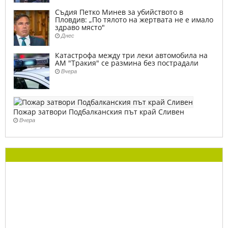
Съдия Петко Минев за убийството в
Пловдив: „По тялото на жертвата не е имало
здраво място"
Днес
Катастрофа между три леки автомобила на
АМ "Тракия" се размина без пострадали
Вчера
Пожар затвори Подбалканския път край Сливен
Вчера