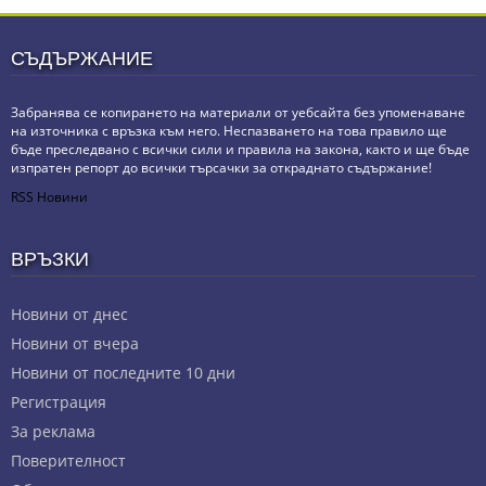
СЪДЪРЖАНИЕ
Забранява се копирането на материали от уебсайта без упоменаване
на източника с връзка към него. Неспазването на това правило ще
бъде преследвано с всички сили и правила на закона, както и ще бъде
изпратен репорт до всички търсачки за откраднато съдържание!
RSS Новини
ВРЪЗКИ
Новини от днес
Новини от вчера
Новини от последните 10 дни
Регистрация
За реклама
Πoвepитeлнocт