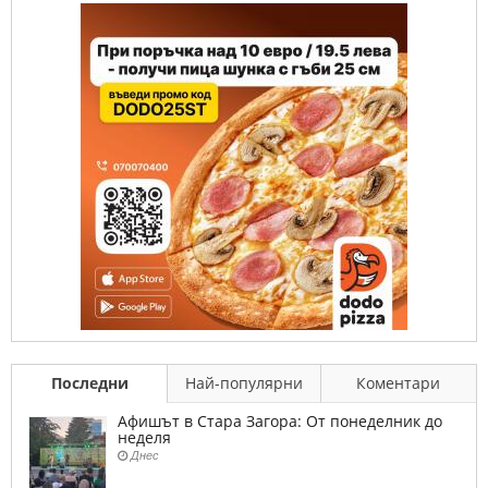
Последни
Най-популярни
Коментари
Афишът в Стара Загора: От понеделник до
неделя
Днес