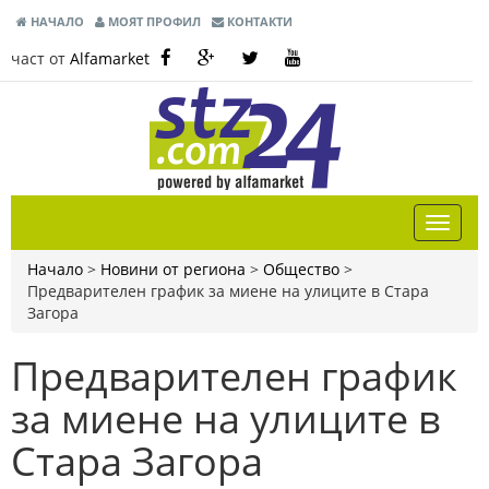
НАЧАЛО
МОЯТ ПРОФИЛ
КОНТАКТИ
част от
Alfamarket
Начало
>
Новини от региона
>
Общество
>
Предварителен график за миене на улиците в Стара
Загора
Предварителен график
за миене на улиците в
Стара Загора