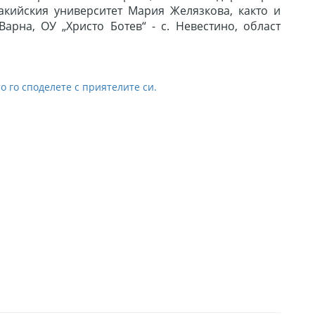
кийския университет Мария Желязкова, както и
арна, ОУ „Христо Ботев“ - с. Невестино, област
о го споделете с приятелите си.