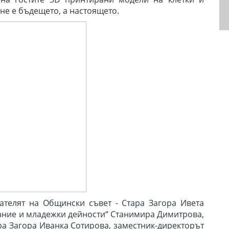
не е бъдещето, а настоящето.
ателят на Общински съвет - Стара Загора Ивета
ание и младежки дейности“ Станимира Димитрова,
а Загора Иванка Сотирова, заместник-директорът