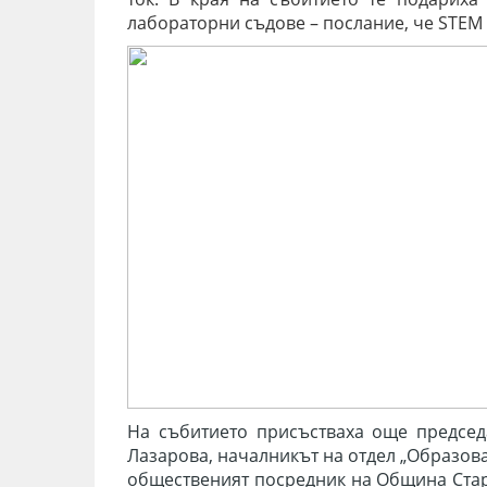
лабораторни съдове – послание, че STEM 
На събитието присъстваха още председ
Лазарова, началникът на отдел „Образов
общественият посредник на Община Стар