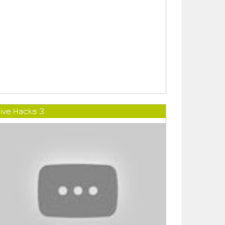
ive Hacks 3